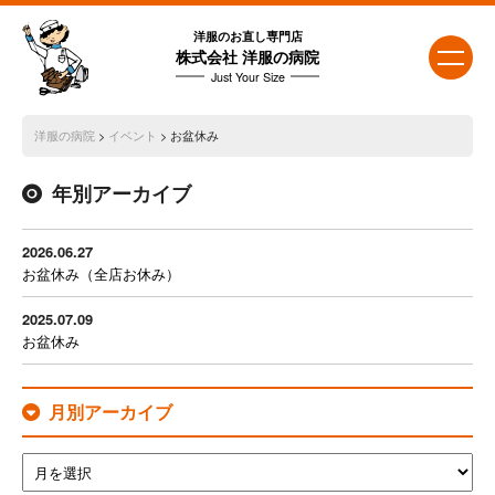
洋服のお直し専門店
株式会社 洋服の病院
Just Your Size
洋服の病院
>
イベント
>
お盆休み
年別アーカイブ
2026.06.27
お盆休み（全店お休み）
2025.07.09
お盆休み
月別アーカイブ