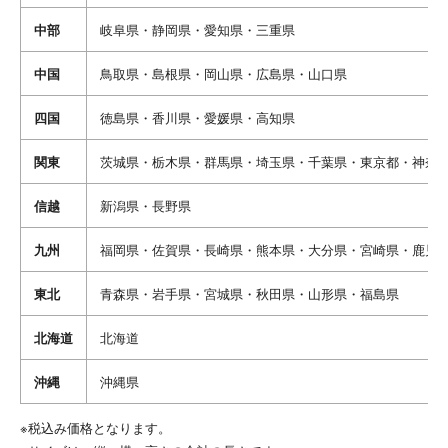
中部
岐阜県・静岡県・愛知県・三重県
中国
鳥取県・島根県・岡山県・広島県・山口県
四国
徳島県・香川県・愛媛県・高知県
関東
茨城県・栃木県・群馬県・埼玉県・千葉県・東京都・神奈
信越
新潟県・長野県
九州
福岡県・佐賀県・長崎県・熊本県・大分県・宮崎県・鹿児
東北
青森県・岩手県・宮城県・秋田県・山形県・福島県
北海道
北海道
沖縄
沖縄県
※税込み価格となります。