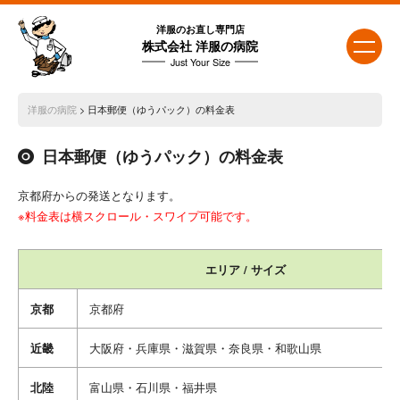
洋服のお直し専門店
株式会社 洋服の病院
Just Your Size
洋服の病院
> 日本郵便（ゆうパック）の料金表
日本郵便（ゆうパック）の料金表
京都府からの発送となります。
※料金表は横スクロール・スワイプ可能です。
エリア / サイズ
京都
京都府
近畿
大阪府・兵庫県・滋賀県・奈良県・和歌山県
北陸
富山県・石川県・福井県