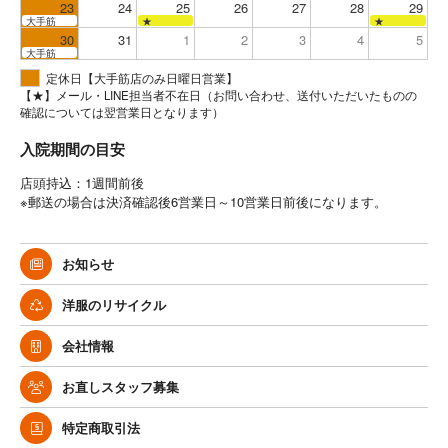
23
24
25
26
27
28
29
大手筋
★
★
30
31
1
2
3
4
5
大手筋
定休日【大手筋店のみ日曜日営業】
【★】メール・LINE担当者不在日（お問い合わせ、送付いただいたものの
確認については翌営業日となります）
入院期間の目安
店頭持込：1週間前後
※郵送の場合は決済確認後6営業日～10営業日前後になります。
お知らせ
洋服のリサイクル
会社情報
お直しスタッフ募集
特定商取引法