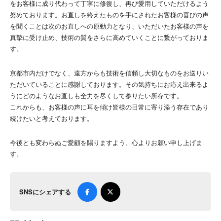
をお客様に成り代わって丁寧に修復し、再び愛用していただけるよう
努めております。お直しを終えたものを手にされたお客様の喜びの声
を聞くことは次のお直しへの原動力となり、いただいたお客様の声を
真摯に受け止め、技術の質をさらに高めていくことに繋がっておりま
す。
京都市内だけでなく、遠方からも技術を信頼し大切なものをお送りい
ただいていることに感謝しております。その気持ちにお応え出来るよ
うにどのようなお直しも全力を尽くして参りたい所存です。
これからも、お客様の声に耳を傾け皆様の日常に寄り添う存在であり
続けたいと考えております。
今後とも変わらぬご愛顧を賜りますよう、心よりお願い申し上げま
す。
SNSにシェアする