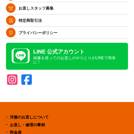
お直しスタッフ募集
特定商取引法
プライバシーポリシー
LINE 公式アカウント
画像を使ってのお直しのやりとりがLINEで簡単
に！
洋服のお直しについて
お直し・修理の事例
料金表