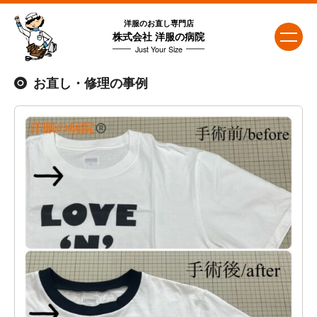
洋服のお直し専門店
株式会社 洋服の病院
Just Your Size
お直し・修理の事例