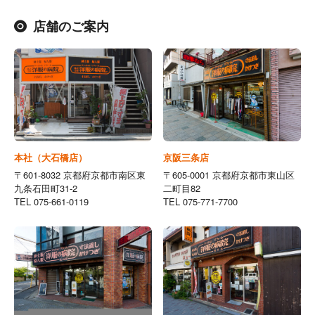
店舗のご案内
本社（大石橋店）
京阪三条店
〒601-8032 京都府京都市南区東
〒605-0001 京都府京都市東山区
九条石田町31-2
二町目82
TEL 075-661-0119
TEL 075-771-7700