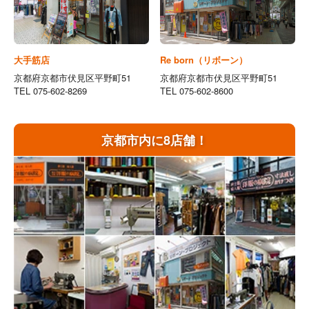
大手筋店
Re born（リボーン）
京都府京都市伏見区平野町51
京都府京都市伏見区平野町51
TEL 075-602-8269
TEL 075-602-8600
京都市内に8店舗！