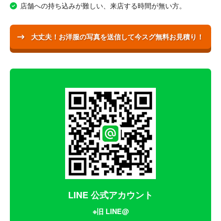
店舗への持ち込みが難しい、来店する時間が無い方。
大丈夫！お洋服の写真を送信して今スグ無料お見積り！
LINE 公式アカウント
※旧 LINE@