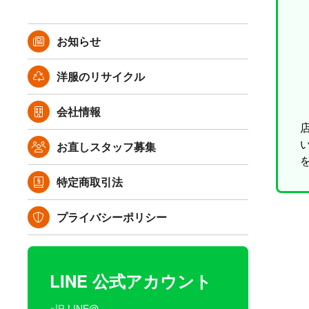
お知らせ
洋服のリサイクル
会社情報
お直しスタッフ募集
特定商取引法
プライバシーポリシー
LINE 公式アカウント
※旧 LINE@