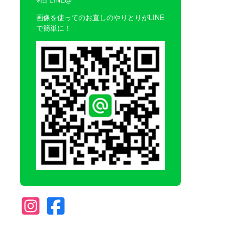
画像を使ってのお直しのやりとりがLINE
で簡単に！