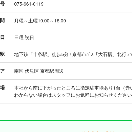
号
075-661-0119
間
月曜～土曜10:00～18:00
日
日曜 祝日
駅
地下鉄「十条駅」徒歩5分 / 京都市ﾊﾞｽ「大石橋」北行 
ア
南区 伏見区 京都駅周辺
場
本社から南に下がったところに指定駐車場あり1台（赤
わからない場合はスタッフにお気軽にお知らせください