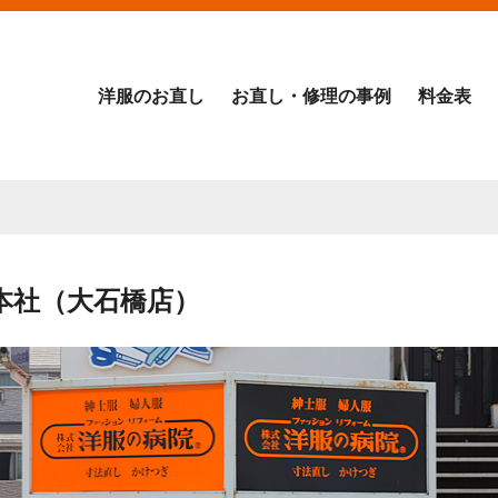
洋服のお直し
お直し・修理の事例
料金表
本社（大石橋店）