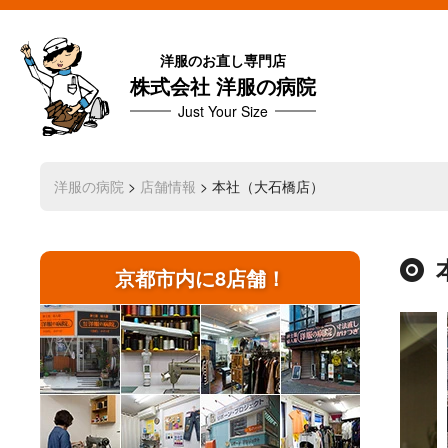
洋服のお直し専門店
株式会社 洋服の病院
Just Your Size
洋服の病院
>
店舗情報
>
本社（大石橋店）
京都市内に8店舗！