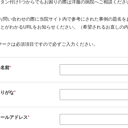
ボタン付け1つからでもお困りの際は洋服の病院へご相談くださ
※お問い合わせの際に当院サイト内で参考にされた事例の題名を
ことがわかるURLをお知らせください。（希望されるお直しの
マークは必須項目ですので必ずご入力ください。
お名前
*
ふりがな
*
メールアドレス
*