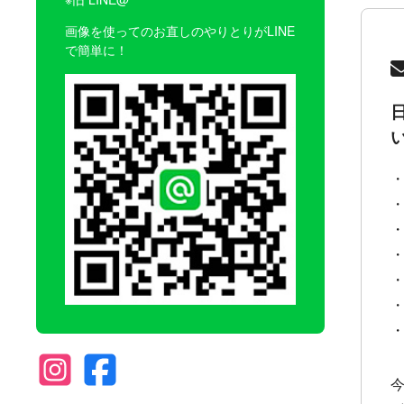
画像を使ってのお直しのやりとりがLINE
で簡単に！