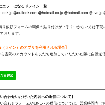
にエラーになるドメイン一覧
ook.jp @outlook.com @hotmail.co.jp @hotmail.com @live.jp
積り依頼フォームの画像の貼り付けが上手くいかない方は下記
ております。
NE（ライン）のアプリを利用される場合】
Eから当院のアカウントを友だち追加していただいた際に自動
い合わせいただいた内容への返信について】
合わせフォームやLINEへの返信については、営業時間内（10: