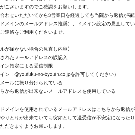
がございますのでご確認をお願いします。
合わせいただいてから3営業日を経過しても当院から返信が確
ドメインのメールアドレス推奨）、ドメイン設定の見直してい
ご連絡をご利用くださいませ。
ルが届かない場合の見直し内容】
されたメールアドレスの誤記入
イン指定による受信制限
ン：@youfuku-no-byouin.co.jpを許可してください）
メールに振り分けられている
らから返信が出来ないメールアドレスを使用している
ドメインを使用されているメールアドレスはこちらから返信が
やりとりが出来ていても突如として送受信が不安定になったり
ただきますようお願いします。