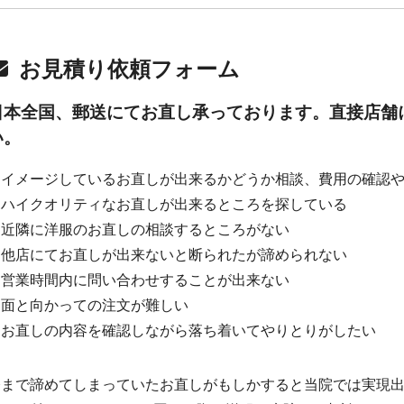
お見積り依頼フォーム
日本全国、郵送にてお直し承っております。直接店舗
い。
・イメージしているお直しが出来るかどうか相談、費用の確認
・ハイクオリティなお直しが出来るところを探している
・近隣に洋服のお直しの相談するところがない
・他店にてお直しが出来ないと断られたが諦められない
・営業時間内に問い合わせすることが出来ない
・面と向かっての注文が難しい
・お直しの内容を確認しながら落ち着いてやりとりがしたい
今まで諦めてしまっていたお直しがもしかすると当院では実現