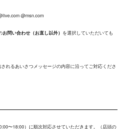
 @live.com @msn.com
の
お問い合わせ（お直し以外）
を選択していただいても
送信されるあいさつメッセージの内容に沿ってご対応くださ
00〜18:00）に順次対応させていただきます。（店頭の