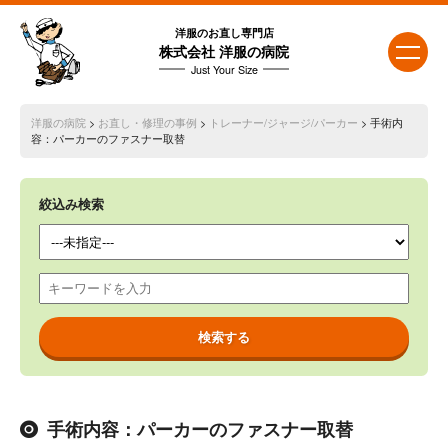
洋服のお直し専門店
株式会社 洋服の病院
Just Your Size
洋服の病院
>
お直し・修理の事例
>
トレーナー/ジャージ/パーカー
> 手術内
容：パーカーのファスナー取替
絞込み検索
手術内容：パーカーのファスナー取替