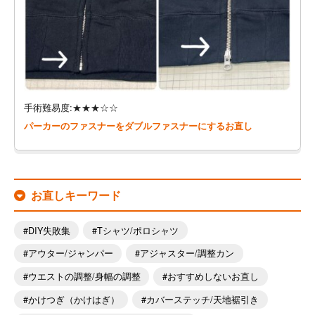
手術難易度:★★★☆☆
パーカーのファスナーをダブルファスナーにするお直し
お直しキーワード
DIY失敗集
Tシャツ/ポロシャツ
アウター/ジャンパー
アジャスター/調整カン
ウエストの調整/身幅の調整
おすすめしないお直し
かけつぎ（かけはぎ）
カバーステッチ/天地裾引き