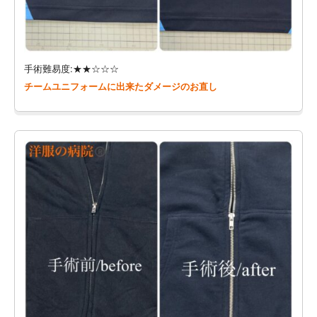
手術難易度:★★☆☆☆
チームユニフォームに出来たダメージのお直し