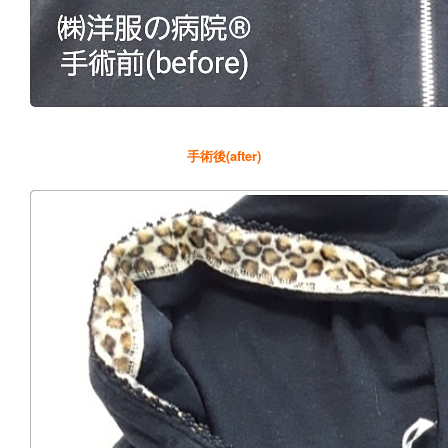
手術後(after)