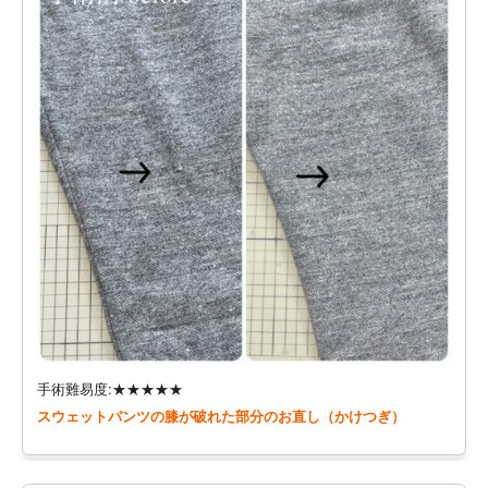
手術難易度:★★★★★
スウェットパンツの膝が破れた部分のお直し（かけつぎ）