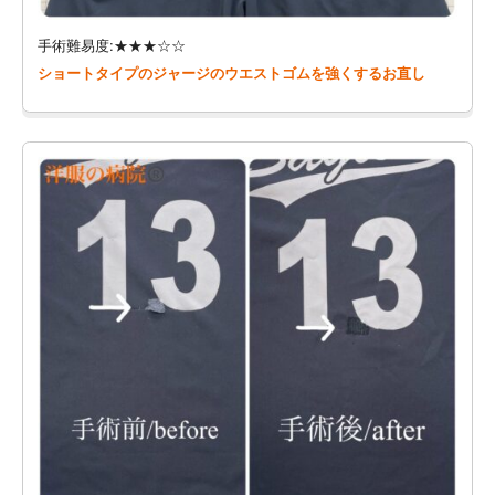
手術難易度:★★★☆☆
ショートタイプのジャージのウエストゴムを強くするお直し