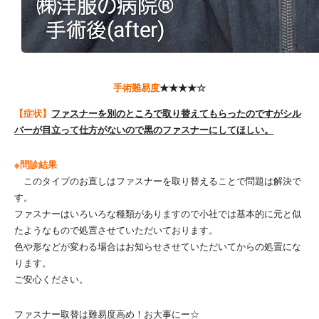
手術難易度
★★★★☆
【症状】
ファスナーを別のところで取り替えてもらったのですがシル
バーが目立って仕方がないので黒のファスナーにしてほしい。
※問診結果
このタイプのお直しはファスナーを取り替えることで問題は解決で
す。
ファスナーはいろいろな種類がありますので小社では基本的に元と似
たようなもので処置させていただいております。
色や形などが変わる場合はお知らせさせていただいてからの処置にな
ります。
ご安心ください。
ファスナー取替は難易度高め！お大事にー☆