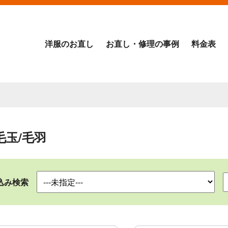
洋服のお直し
お直し・修理の事例
料金表
毛玉/毛羽
込み検索