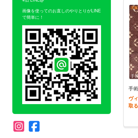
画像を使ってのお直しのやりとりがLINE
で簡単に！
手術
ヴ
取