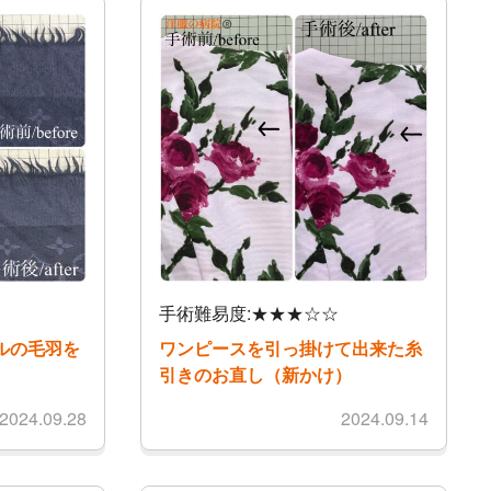
手術難易度:★★★☆☆
ルの毛羽を
ワンピースを引っ掛けて出来た糸
引きのお直し（新かけ）
2024.09.28
2024.09.14