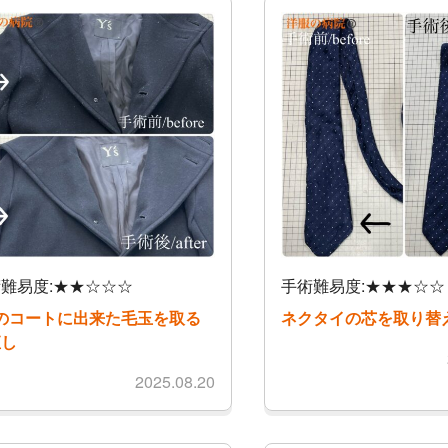
難易度:★★☆☆☆
手術難易度:★★★☆☆
sのコートに出来た毛玉を取る
ネクタイの芯を取り替
直し
2025.08.20