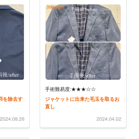
手術難易度:★★★☆☆
羽を除去す
ジャケットに出来た毛玉を取るお
直し
2024.08.26
2024.04.02