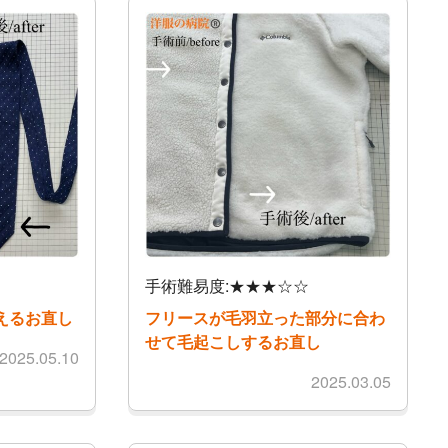
手術難易度:★★★☆☆
えるお直し
フリースが毛羽立った部分に合わ
せて毛起こしするお直し
2025.05.10
2025.03.05