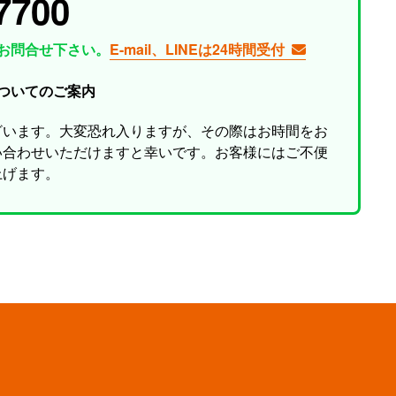
7700
お問合せ下さい。
E-mail、LINEは24時間受付
ついてのご案内
ざいます。大変恐れ入りますが、その際はお時間をお
い合わせいただけますと幸いです。お客様にはご不便
上げます。