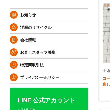
お知らせ
洋服のリサイクル
会社情報
お直しスタッフ募集
特定商取引法
手術
プライバシーポリシー
コ
直
LINE 公式アカウント
※旧 LINE@