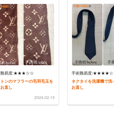
難易度:★★★☆☆
手術難易度:★★★★☆
ィトンのマフラーの毛羽毛玉を
ネクタイを洗濯機で洗
るお直し
お直し
2024.02.15