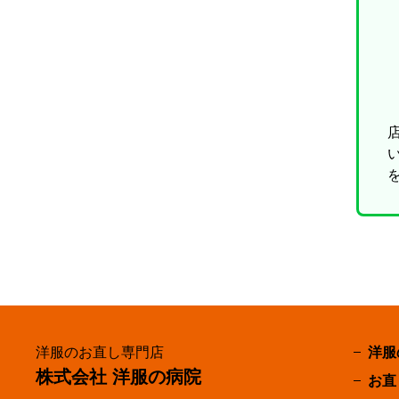
洋服のお直し専門店
洋服
株式会社 洋服の病院
お直