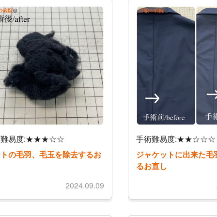
難易度:★★★☆☆
手術難易度:★★☆☆☆
ートの毛羽、毛玉を除去するお
ジャケットに出来た毛
し
るお直し
2024.09.09