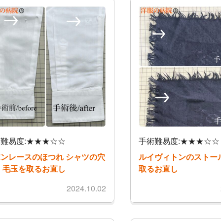
難易度:★★★☆☆
手術難易度:★★★☆☆
ンレースのほつれ シャツの穴
ルイヴィトンのストー
 毛玉を取るお直し
取るお直し
2024.10.02