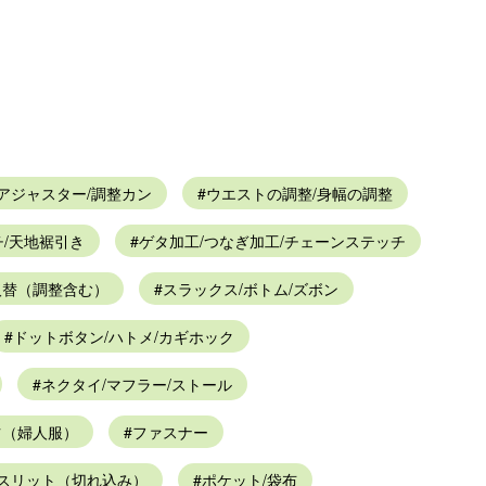
アジャスター/調整カン
ウエストの調整/身幅の調整
/天地裾引き
ゲタ加工/つなぎ加工/チェーンステッチ
取替（調整含む）
スラックス/ボトム/ズボン
ドットボタン/ハトメ/カギホック
ネクタイ/マフラー/ストール
ツ（婦人服）
ファスナー
/スリット（切れ込み）
ポケット/袋布