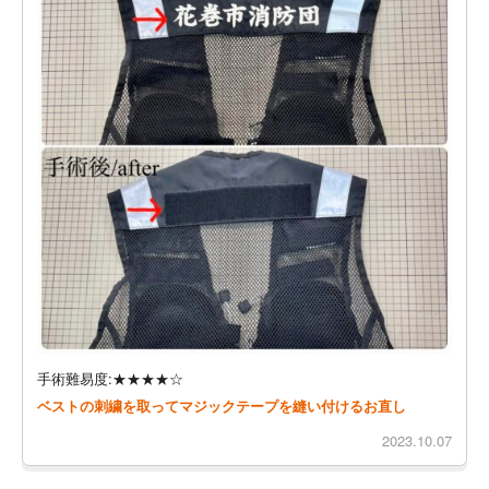
手術難易度:★★★★☆
ベストの刺繍を取ってマジックテープを縫い付けるお直し
2023.10.07