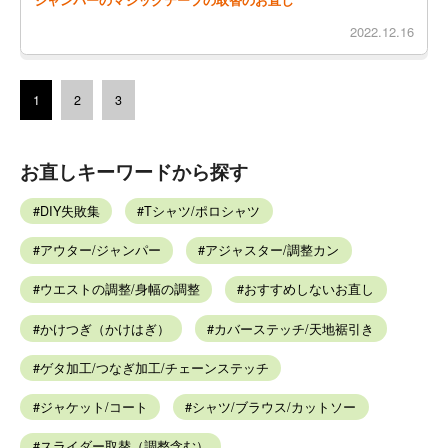
2022.12.16
1
2
3
お直しキーワードから探す
DIY失敗集
Tシャツ/ポロシャツ
アウター/ジャンパー
アジャスター/調整カン
ウエストの調整/身幅の調整
おすすめしないお直し
かけつぎ（かけはぎ）
カバーステッチ/天地裾引き
ゲタ加工/つなぎ加工/チェーンステッチ
ジャケット/コート
シャツ/ブラウス/カットソー
スライダー取替（調整含む）