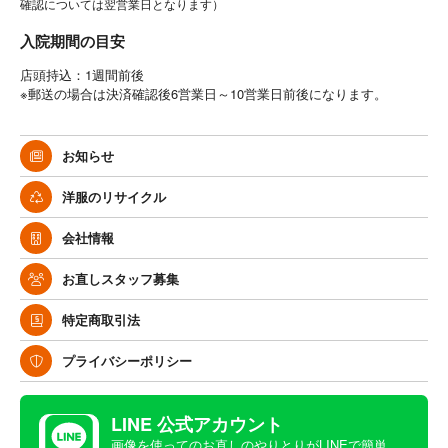
確認については翌営業日となります）
入院期間の目安
店頭持込：1週間前後
※郵送の場合は決済確認後6営業日～10営業日前後になります。
お知らせ
洋服のリサイクル
会社情報
お直しスタッフ募集
特定商取引法
プライバシーポリシー
LINE 公式アカウント
画像を使ってのお直しのやりとりがLINEで簡単