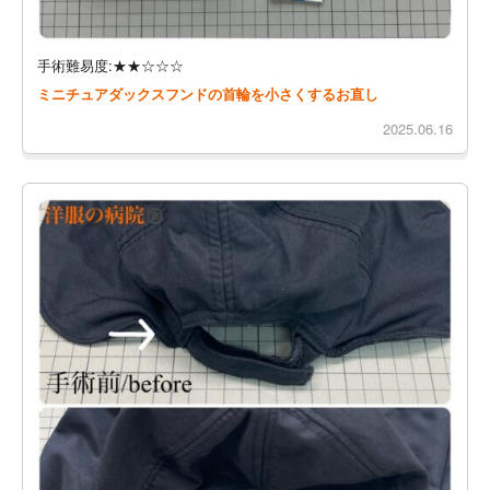
手術難易度:★★☆☆☆
ミニチュアダックスフンドの首輪を小さくするお直し
2025.06.16