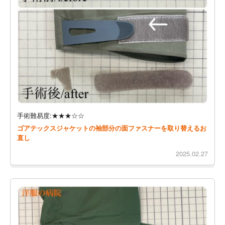
手術難易度:★★★☆☆
ゴアテックスジャケットの袖部分の面ファスナーを取り替えるお
直し
2025.02.27