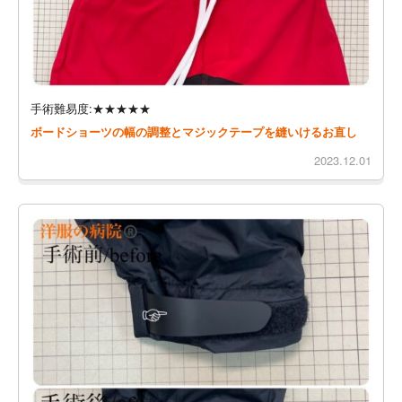
手術難易度:★★★★★
ボードショーツの幅の調整とマジックテープを縫いけるお直し
2023.12.01