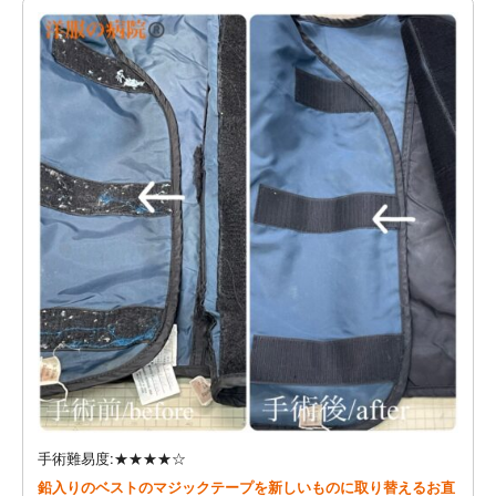
手術難易度:★★★★☆
鉛入りのベストのマジックテープを新しいものに取り替えるお直