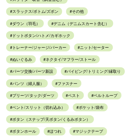
スラックス/ボトム/ズボン
その他
ダウン（羽毛）
デニム（デニムスカート含む）
ドットボタン/ハトメ/カギホック
トレーナー/ジャージ/パーカー
ニット/セーター
ぬいぐるみ
ネクタイ/マフラー/ストール
パーツ交換/パーツ新設
パイピング/トリミング/縁取り
パンツ（婦人服）
ファスナー
プリーツ/タック/ダーツ
ベスト
ベルトループ
ベント/スリット（切れ込み）
ポケット/袋布
ボタン（スナップ/天ボタン/くるみボタン）
ボタンホール
ほつれ
マジックテープ