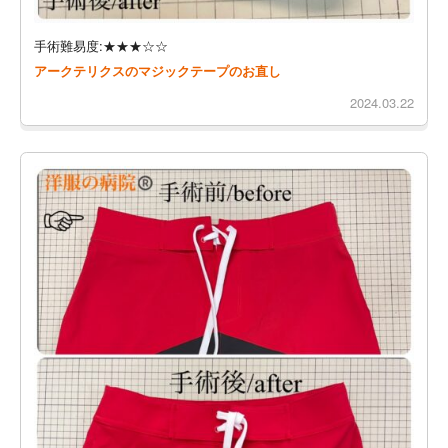
手術難易度:★★★☆☆
アークテリクスのマジックテープのお直し
2024.03.22