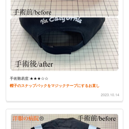
手術難易度:★★★☆☆
帽子のスナップバックをマジックテープにするお直し
2023.10.14