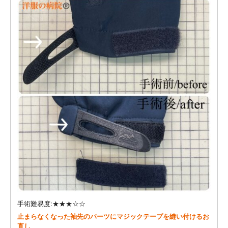
手術難易度:★★★☆☆
止まらなくなった袖先のパーツにマジックテープを縫い付けるお
直し