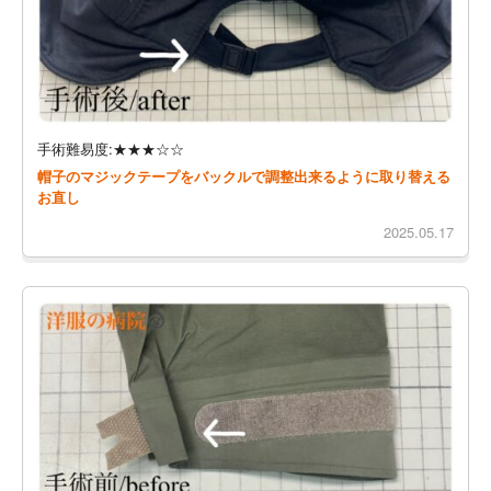
手術難易度:★★★☆☆
帽子のマジックテープをバックルで調整出来るように取り替える
お直し
2025.05.17