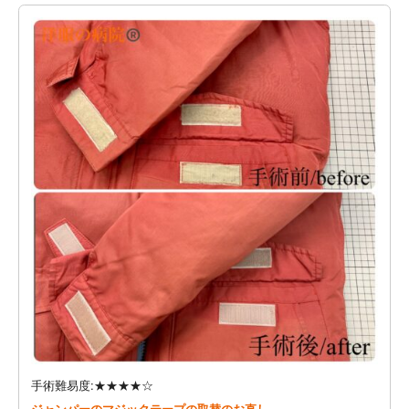
手術難易度:★★★★☆
ジャンパーのマジックテープの取替のお直し