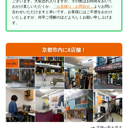
ございます。大変恐れ入りますが、その際はお時間をおいて
おかけ直しいただくか、
「お見積り・お問合せ」
よりお問い
合わせいただけますと幸いです。お客様にはご不便をおかけ
いたしますが、何卒ご理解のほどよろしくお願い申し上げま
す。
京都市内に8店舗！
店舗一覧を見る