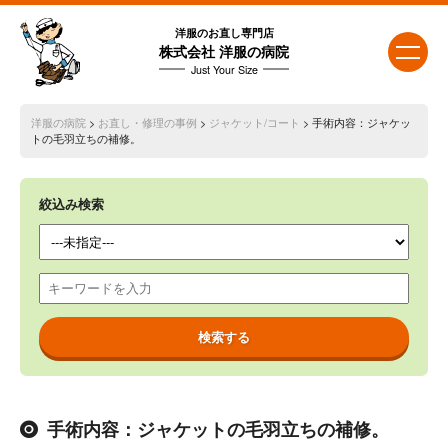
洋服のお直し専門店
株式会社 洋服の病院
Just Your Size
洋服の病院
>
お直し・修理の事例
>
ジャケット/コート
> 手術内容：ジャケッ
トの毛羽立ちの補修。
絞込み検索
手術内容：ジャケットの毛羽立ちの補修。