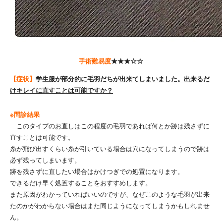
手術難易度
★★★☆☆
【症状】
学生服が部分的に毛羽だちが出来てしまいました。出来るだ
けキレイに直すことは可能ですか？
※問診結果
このタイプのお直しはこの程度の毛羽であれば何とか跡は残さずに
直すことは可能です。
糸が飛び出すくらい糸が引いている場合は穴になってしまうので跡は
必ず残ってしまいます。
跡を残さずに直したい場合はかけつぎでの処置になります。
できるだけ早く処置することをおすすめします。
また原因がわかっていればいいのですが、なぜこのような毛羽が出来
たのかがわからない場合はまた同じようになってしまうかもしれませ
ん。