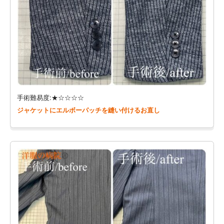
手術難易度:★☆☆☆☆
ジャケットにエルボーパッチを縫い付けるお直し