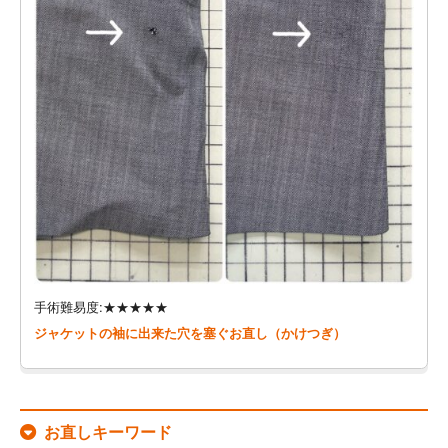
手術難易度:★★★★★
ジャケットの袖に出来た穴を塞ぐお直し（かけつぎ）
お直しキーワード