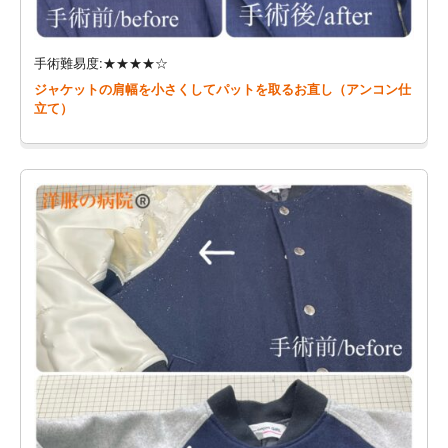
手術難易度:★★★★☆
ジャケットの肩幅を小さくしてパットを取るお直し（アンコン仕
立て）