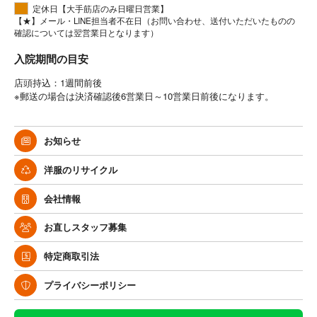
定休日【大手筋店のみ日曜日営業】
【★】メール・LINE担当者不在日（お問い合わせ、送付いただいたものの
確認については翌営業日となります）
入院期間の目安
店頭持込：1週間前後
※郵送の場合は決済確認後6営業日～10営業日前後になります。
お知らせ
洋服のリサイクル
会社情報
お直しスタッフ募集
特定商取引法
プライバシーポリシー