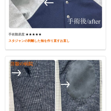
手術難易度:★★★★★
スタジャンの剥離した袖を作り直すお直し