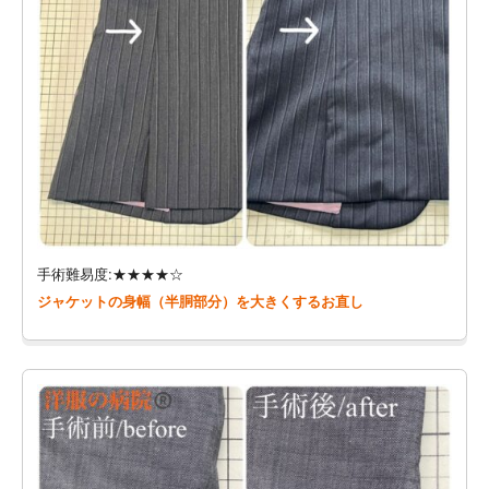
手術難易度:★★★★☆
ジャケットの身幅（半胴部分）を大きくするお直し