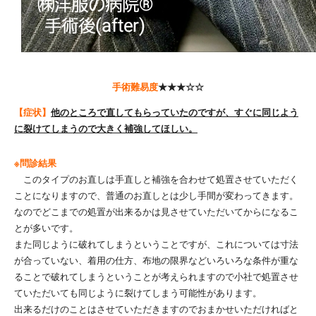
手術難易度
★★★☆☆
【症状】
他のところで直してもらっていたのですが、すぐに同じよう
に裂けてしまうので大きく補強してほしい。
※問診結果
このタイプのお直しは手直しと補強を合わせて処置させていただく
ことになりますので、普通のお直しとは少し手間が変わってきます。
なのでどこまでの処置が出来るかは見させていただいてからになるこ
とが多いです。
また同じように破れてしまうということですが、これについては寸法
が合っていない、着用の仕方、布地の限界などいろいろな条件が重な
ることで破れてしまうということが考えられますので小社で処置させ
ていただいても同じように裂けてしまう可能性があります。
出来るだけのことはさせていただきますのでおまかせいただければと