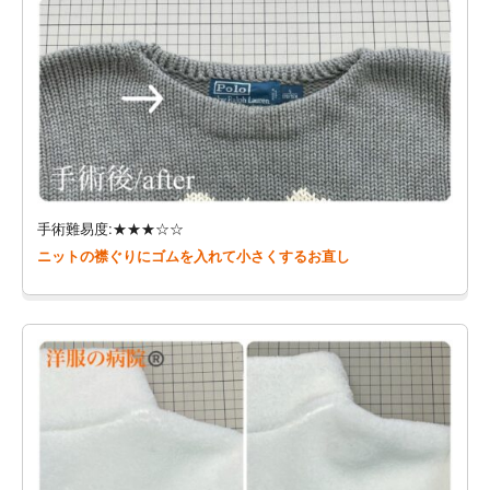
手術難易度:★★★☆☆
ニットの襟ぐりにゴムを入れて小さくするお直し