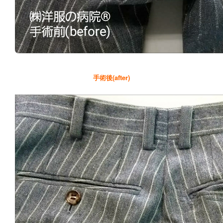
手術後(after)