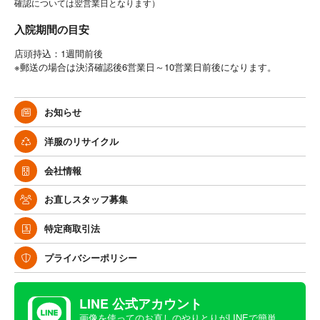
確認については翌営業日となります）
入院期間の目安
店頭持込：1週間前後
※郵送の場合は決済確認後6営業日～10営業日前後になります。
お知らせ
洋服のリサイクル
会社情報
お直しスタッフ募集
特定商取引法
プライバシーポリシー
LINE 公式アカウント
画像を使ってのお直しのやりとりがLINEで簡単