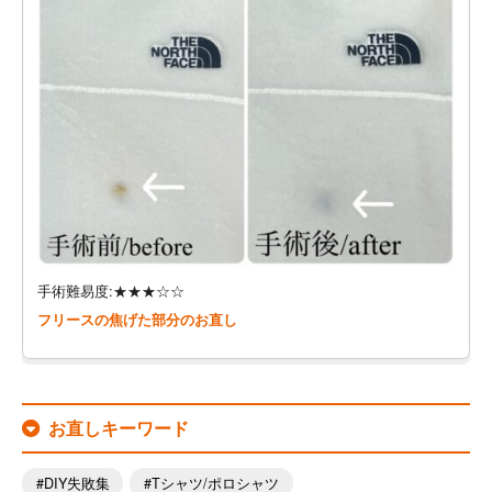
手術難易度:★★★☆☆
フリースの焦げた部分のお直し
お直しキーワード
DIY失敗集
Tシャツ/ポロシャツ