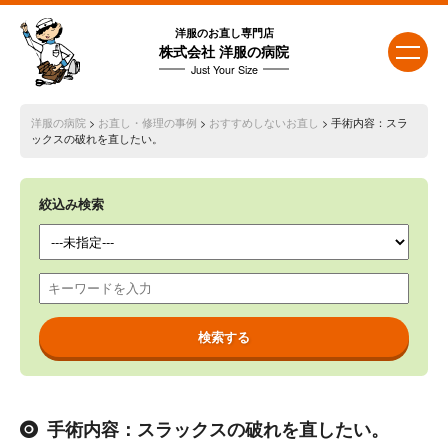
洋服のお直し専門店
株式会社 洋服の病院
Just Your Size
洋服の病院
>
お直し・修理の事例
>
おすすめしないお直し
> 手術内容：スラ
ックスの破れを直したい。
絞込み検索
手術内容：スラックスの破れを直したい。