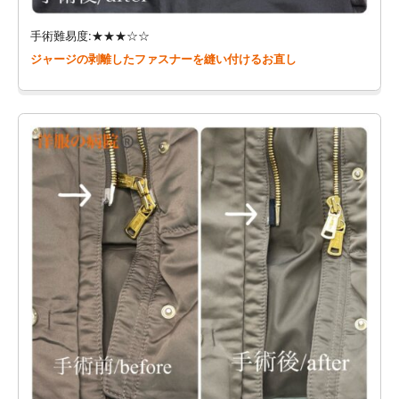
手術難易度:★★★☆☆
ジャージの剥離したファスナーを縫い付けるお直し