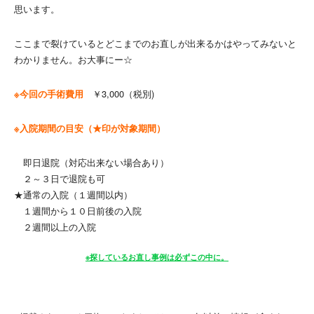
思います。
ここまで裂けているとどこまでのお直しが出来るかはやってみないと
わかりません。お大事にー☆
※今回の手術費用
￥3,000（税別)
※入院期間の目安（★印が対象期間）
即日退院（対応出来ない場合あり）
２～３日で退院も可
★通常の入院（１週間以内）
１週間から１０日前後の入院
２週間以上の入院
※探しているお直し事例は必ずこの中に。