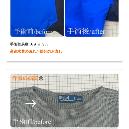
手術難易度:★★☆☆☆
高速水着の破れた部分のお直し