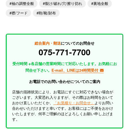
袖の調整全般
裂け/破れ/穴/擦り切れ
裏地全般
襟/フード
鞄/靴/財布
総合案内・郵送
についてのお問合せ
075-771-7700
受付時間 ※各店舗の営業時間にて対応いたします。お気軽にお
問合せ下さい。
E-mail、LINEは24時間受付
お電話でのお問い合わせについてのご案内
店舗の混雑状況により、お電話にすぐに対応できない場合が
ございます。大変恐れ入りますが、その際はお時間をおいて
おかけ直しいただくか、
「お見積り・お問合せ」
よりお問い
合わせいただけますと幸いです。お客様にはご不便をおかけ
いたしますが、何卒ご理解のほどよろしくお願い申し上げま
す。