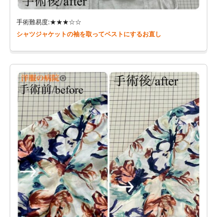
手術難易度:★★★☆☆
シャツジャケットの袖を取ってベストにするお直し