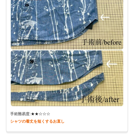
手術難易度:★★☆☆☆
シャツの着丈を短くするお直し