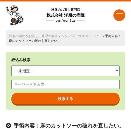
洋服のお直し専門店
株式会社 洋服の病院
Just Your Size
洋服の病院
>
お直し・修理の事例
>
シャツ/ブラウス/カットソー
> 手術内容：
麻のカットソーの破れを直したい。
絞込み検索
手術内容：麻のカットソーの破れを直したい。