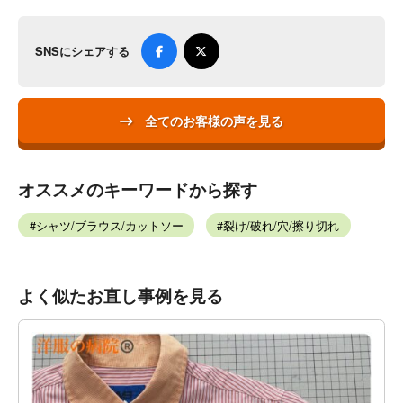
SNSにシェアする
全てのお客様の声を見る
オススメのキーワードから探す
シャツ/ブラウス/カットソー
裂け/破れ/穴/擦り切れ
よく似たお直し事例を見る