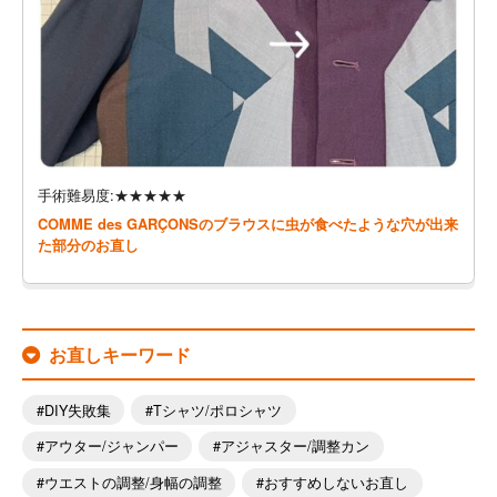
手術難易度:★★★★★
COMME des GARÇONSのブラウスに虫が食べたような穴が出来
た部分のお直し
お直しキーワード
DIY失敗集
Tシャツ/ポロシャツ
アウター/ジャンパー
アジャスター/調整カン
ウエストの調整/身幅の調整
おすすめしないお直し