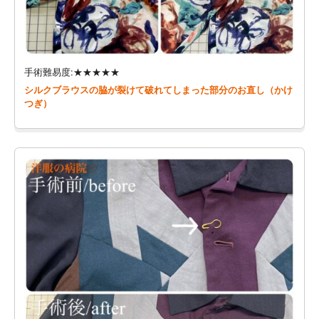
手術難易度:★★★★★
シルクブラウスの脇が裂けて破れてしまった部分のお直し（かけ
つぎ）