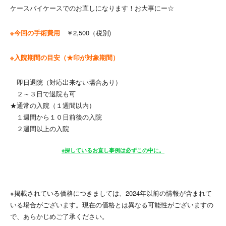
ケースバイケースでのお直しになります！お大事にー☆
※今回の手術費用
￥2,500（税別)
※入院期間の目安（★印が対象期間）
即日退院（対応出来ない場合あり）
２～３日で退院も可
★通常の入院（１週間以内）
１週間から１０日前後の入院
２週間以上の入院
※探しているお直し事例は必ずこの中に。
※掲載されている価格につきましては、2024年以前の情報が含まれて
いる場合がございます。現在の価格とは異なる可能性がございますの
で、あらかじめご了承ください。