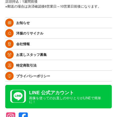
店頭持込：1週間前後
※郵送の場合は決済確認後6営業日～10営業日前後になります。
お知らせ
洋服のリサイクル
会社情報
お直しスタッフ募集
特定商取引法
プライバシーポリシー
LINE 公式アカウント
画像を使ってのお直しのやりとりがLINEで簡単
に！