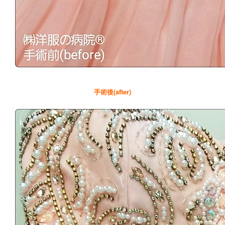
手術後(after)