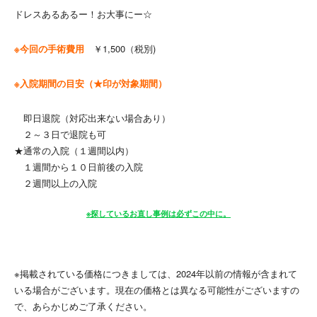
ドレスあるあるー！お大事にー☆
※今回の手術費用
￥1,500（税別)
※入院期間の目安（★印が対象期間）
即日退院（対応出来ない場合あり）
２～３日で退院も可
★通常の入院（１週間以内）
１週間から１０日前後の入院
２週間以上の入院
※探しているお直し事例は必ずこの中に。
※掲載されている価格につきましては、2024年以前の情報が含まれて
いる場合がございます。現在の価格とは異なる可能性がございますの
で、あらかじめご了承ください。