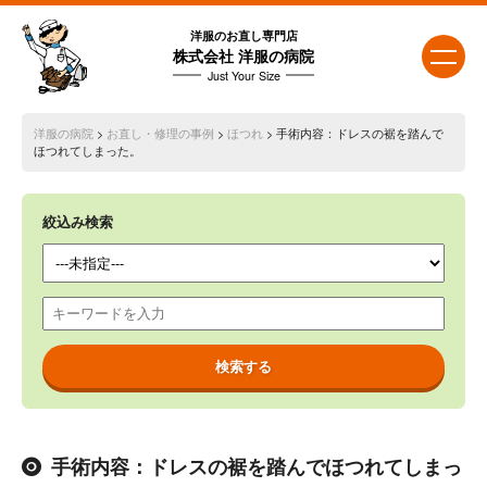
洋服のお直し専門店
株式会社 洋服の病院
Just Your Size
洋服の病院
>
お直し・修理の事例
>
ほつれ
> 手術内容：ドレスの裾を踏んで
ほつれてしまった。
絞込み検索
手術内容：ドレスの裾を踏んでほつれてしまっ