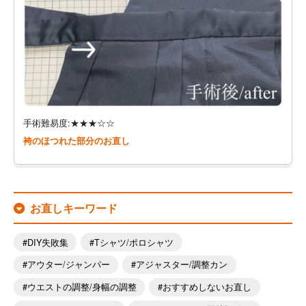
手術難易度:★★★☆☆
袴のほつれた部分のお直し
お直しキーワード
DIY失敗集
Tシャツ/ポロシャツ
アウター/ジャンパー
アジャスター/調整カン
ウエストの調整/身幅の調整
おすすめしないお直し