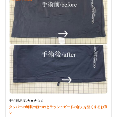
手術難易度:★★★☆☆
タッパーの縫製のほつれとラッシュガードの袖丈を短くするお直
し