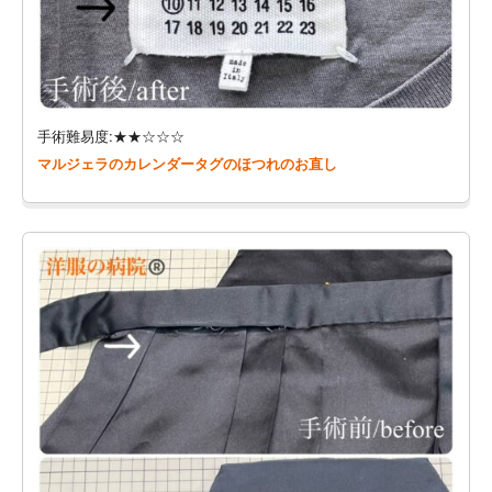
手術難易度:★★☆☆☆
マルジェラのカレンダータグのほつれのお直し