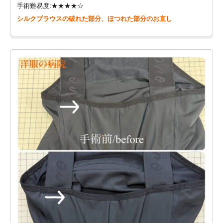
手術難易度:★★★★☆
シルクブラウスの破れた部分、ほつれた部分のお直し