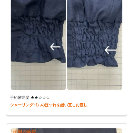
手術難易度:★★☆☆☆
シャーリングゴムのほつれを縫い直しお直し