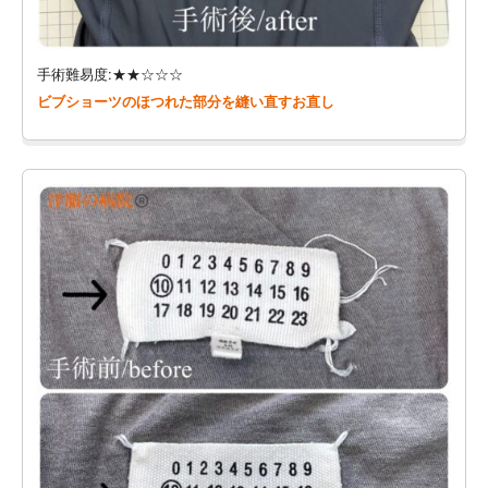
手術難易度:★★☆☆☆
ビブショーツのほつれた部分を縫い直すお直し