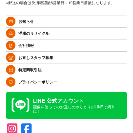
※郵送の場合は決済確認後6営業日～10営業日前後になります。
お知らせ
洋服のリサイクル
会社情報
お直しスタッフ募集
特定商取引法
プライバシーポリシー
LINE 公式アカウント
画像を使ってのお直しのやりとりがLINEで簡単
に！