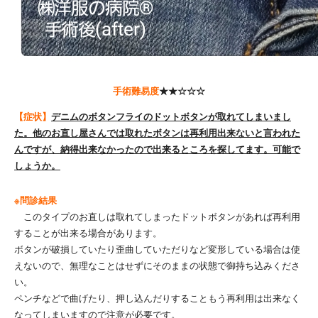
手術難易度
★★☆☆☆
【症状】
デニムのボタンフライのドットボタンが取れてしまいまし
た。他のお直し屋さんでは取れたボタンは再利用出来ないと言われた
んですが、納得出来なかったので出来るところを探してます。可能で
しょうか。
※問診結果
このタイプのお直しは取れてしまったドットボタンがあれば再利用
することが出来る場合があります。
ボタンが破損していたり歪曲していただりなど変形している場合は使
えないので、無理なことはせずにそのままの状態で御持ち込みくださ
い。
ペンチなどで曲げたり、押し込んだりすることもう再利用は出来なく
なってしまいますので注意が必要です。