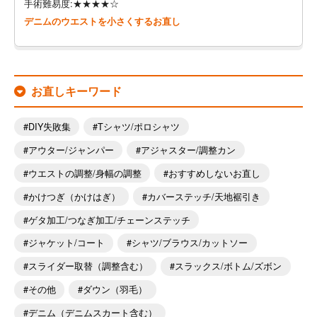
手術難易度:★★★★☆
デニムのウエストを小さくするお直し
お直しキーワード
DIY失敗集
Tシャツ/ポロシャツ
アウター/ジャンパー
アジャスター/調整カン
ウエストの調整/身幅の調整
おすすめしないお直し
かけつぎ（かけはぎ）
カバーステッチ/天地裾引き
ゲタ加工/つなぎ加工/チェーンステッチ
ジャケット/コート
シャツ/ブラウス/カットソー
スライダー取替（調整含む）
スラックス/ボトム/ズボン
その他
ダウン（羽毛）
デニム（デニムスカート含む）