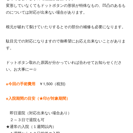
変形していなくてもドットボタンの形状が特殊なもの、凹凸のあるも
のについては対応が出来ない場合があります。
根元が破れて裂けていたりするとその部分の補修も必要になります。
駄目元での対応になりますので御希望にお応え出来ないことがありま
す。
ドットボタン取れた原因が分かっていれば合わせてお知らせくださ
い。お大事にー☆
※今回の手術費用
￥1,500（税別)
※入院期間の目安（★印が対象期間）
即日退院（対応出来ない場合あり）
２～３日で退院も可
★通常の入院（１週間以内）