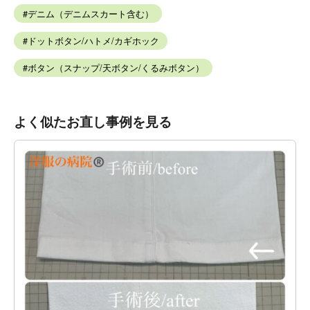
デニム（デニムスカート含む）
ドットボタン/ハトメ/カギホック
ボタン（スナップ/天ボタン/くるみボタン）
よく似たお直し事例を見る