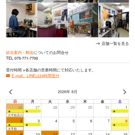
店舗一覧を見る
総合案内・郵送
についてのお問合せ
TEL
075-771-7700
受付時間 ※各店舗の営業時間にて対応いたします。
E-mail、LINEは24時間受付
2026年 8月
日
月
火
水
木
金
土
26
27
28
29
30
31
1
★
★
★
大手筋店のみ営業
2
3
4
5
6
7
8
★
★
★
大手筋
9
10
11
12
13
14
15