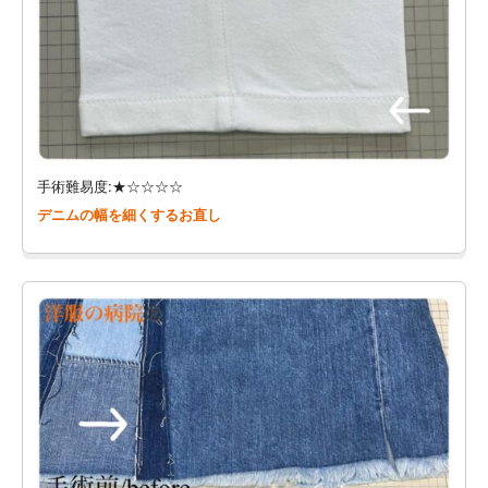
手術難易度:★☆☆☆☆
デニムの幅を細くするお直し