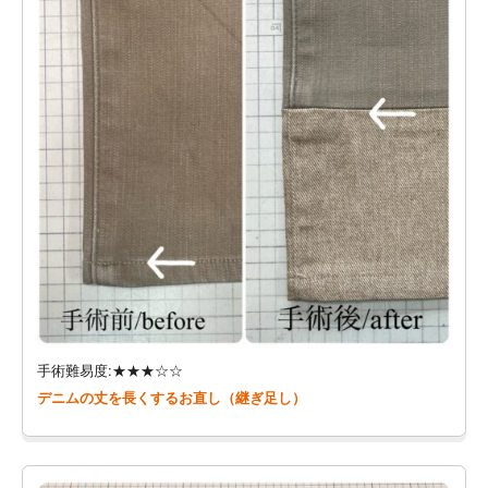
手術難易度:★★★☆☆
デニムの丈を長くするお直し（継ぎ足し）