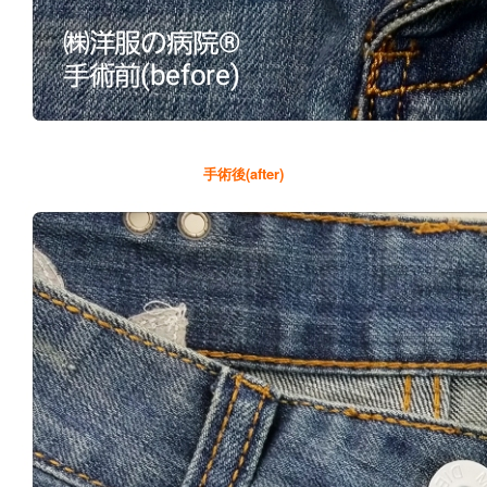
手術後(after)