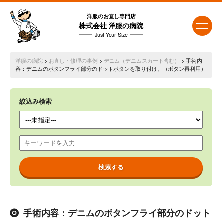
洋服のお直し専門店
株式会社 洋服の病院
Just Your Size
洋服の病院
>
お直し・修理の事例
>
デニム（デニムスカート含む）
> 手術内
容：デニムのボタンフライ部分のドットボタンを取り付け。（ボタン再利用）
絞込み検索
手術内容：デニムのボタンフライ部分のドット