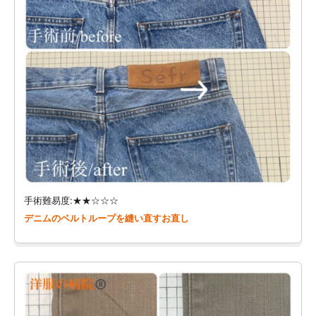
手術難易度:★★☆☆☆
デニムのベルトループを縫い直すお直し