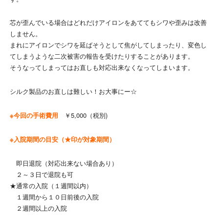
芯が歪んでいる場合はどれだけアイロンをあててもシワや歪みは改善
しません。
まれにアイロンでシワを延ばそうとして焦がしてしまったり、変色し
てしまうような二次被害の報告を受けたりすることがあります。
そうなってしまってはお直しも対応出来なくなってしまいます。
シルク製品のお直しは難しい！お大事にー☆
※今回の手術費用
￥5,000（税別)
※入院期間の目安（★印が対象期間）
即日退院（対応出来ない場合あり）
２～３日で退院も可
★通常の入院（１週間以内）
１週間から１０日前後の入院
２週間以上の入院