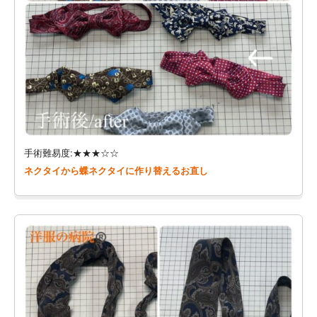
手術難易度:★★★☆☆
ネクタイから蝶ネクタイに作り替えるお直し