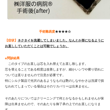
手術難易度
★★★★☆
【症状】
ネクタイを洗濯してしまいました。なんとか形になるように
お直ししていただくことは可能でしょうか。
※問診結果
このタイプのお直しは芯を入れ替えてお直し致します。
芯を替えることである程度は改善しますが、細かいシワや擦り切れに
ついては直りませんので注意が必要です。
特にシルク製品で光沢のあるようなものは艶のしなやかさは洗濯で損
なわれてしまっている場合はそのリカバリーは出来ません。
そのあたりについてはクリーニングで何とかなるかもしれませんが保
障は出来ませんので、そのあたりを御了承の上でのお直しになりま
す。