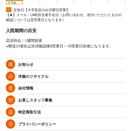
大手筋
定休日【大手筋店のみ日曜日営業】
【★】メール・LINE担当者不在日（お問い合わせ、送付いただいたものの
確認については翌営業日となります）
入院期間の目安
店頭持込：1週間前後
※郵送の場合は決済確認後6営業日～10営業日前後になります。
お知らせ
洋服のリサイクル
会社情報
お直しスタッフ募集
特定商取引法
プライバシーポリシー