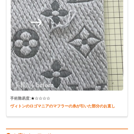
手術難易度:★☆☆☆☆
ヴィトンのロゴマニアのマフラーの糸が引いた部分のお直し