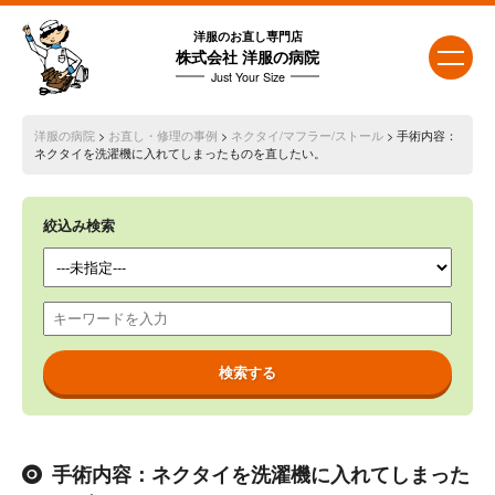
洋服のお直し専門店
株式会社 洋服の病院
Just Your Size
洋服の病院
>
お直し・修理の事例
>
ネクタイ/マフラー/ストール
> 手術内容：
ネクタイを洗濯機に入れてしまったものを直したい。
絞込み検索
手術内容：ネクタイを洗濯機に入れてしまった