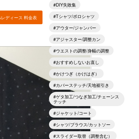
DIY失敗集
Tシャツ/ポロシャツ
&レディース 料金表
アウター/ジャンパー
アジャスター/調整カン
ウエストの調整/身幅の調整
おすすめしないお直し
かけつぎ（かけはぎ）
カバーステッチ/天地裾引き
ゲタ加工/つなぎ加工/チェーンス
テッチ
ジャケット/コート
シャツ/ブラウス/カットソー
スライダー取替（調整含む）