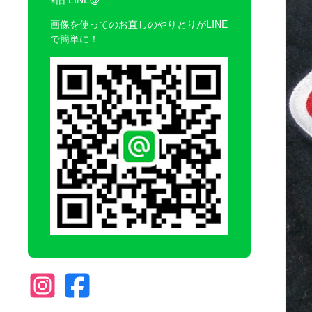
画像を使ってのお直しのやりとりがLINE
で簡単に！