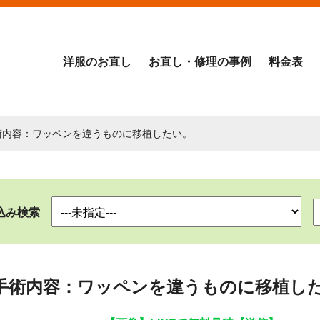
洋服のお直し
お直し・修理の事例
料金表
術内容：ワッペンを違うものに移植したい。
込み検索
手術内容：ワッペンを違うものに移植し