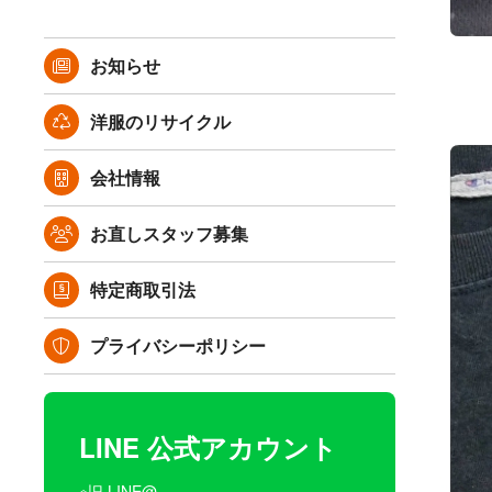
お知らせ
洋服のリサイクル
会社情報
お直しスタッフ募集
特定商取引法
プライバシーポリシー
LINE 公式アカウント
※旧 LINE@