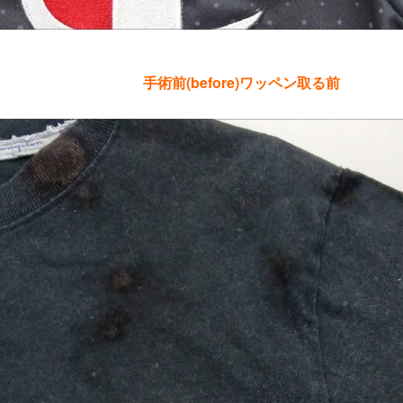
手術前(before)ワッペン取る前