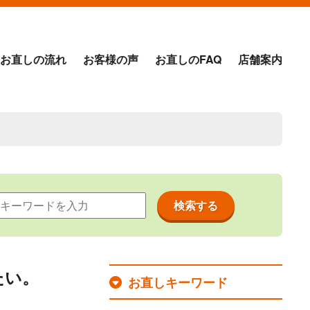
お直しの流れ
お客様の声
お直しのFAQ
店舗案内
たい。
お直しキーワード