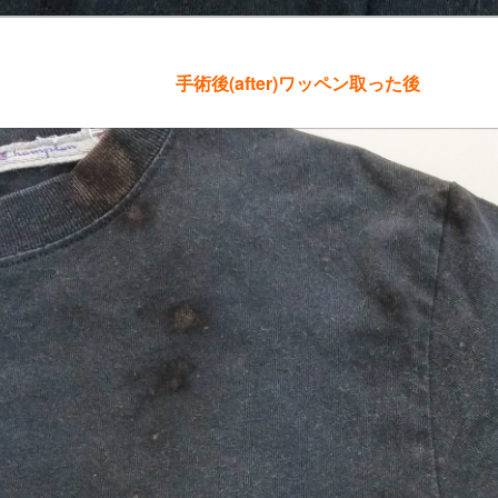
手術後(after)ワッペン取った後