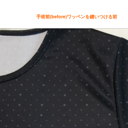
手術前(before)ワッペンを縫いつける前