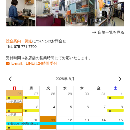
店舗一覧を見る
総合案内・郵送
についてのお問合せ
TEL
075-771-7700
受付時間 ※各店舗の営業時間にて対応いたします。
E-mail、LINEは24時間受付
2026年 8月
日
月
火
水
木
金
土
26
27
28
29
30
31
1
★
★
★
大手筋店のみ営業
2
3
4
5
6
7
8
★
★
★
大手筋
9
10
11
12
13
14
15
お盆休み（全店お休み）
★