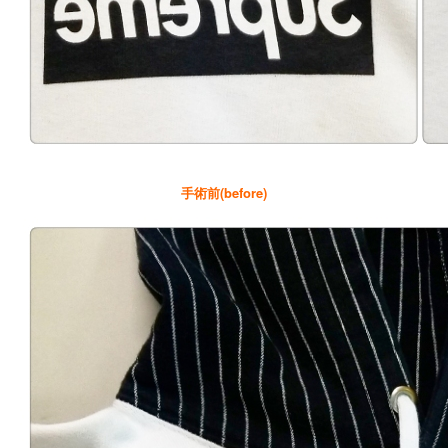
手術前(before)