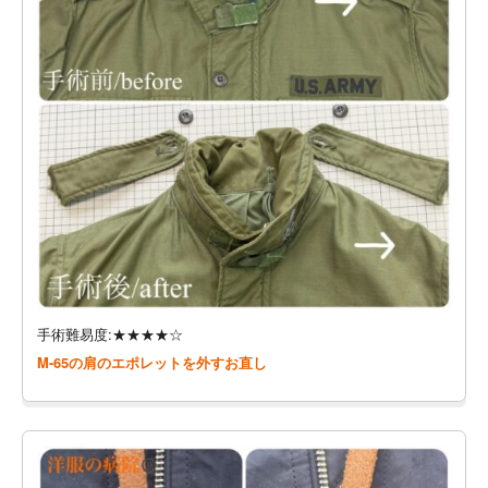
手術難易度:★★★★☆
M-65の肩のエポレットを外すお直し