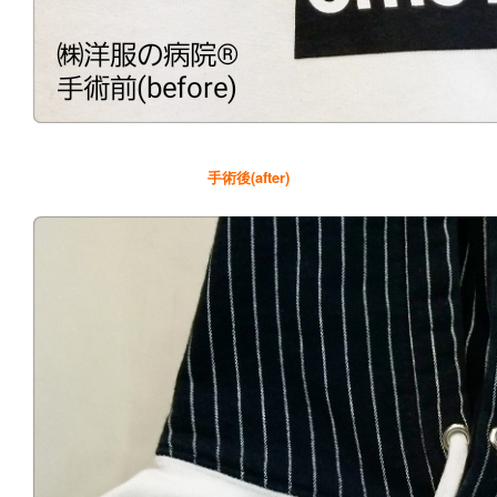
手術後(after)