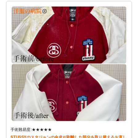
手術難易度:★★★★★
STUSSYのスタジャンの合皮が剥離した部分を取り替えるお直し