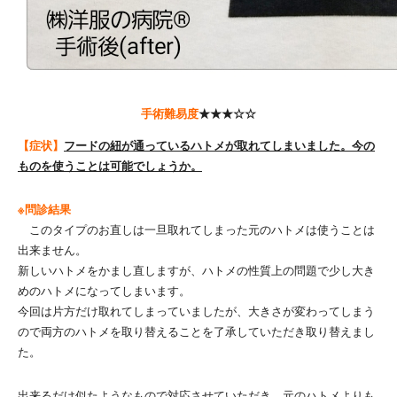
手術難易度
★★★☆☆
【症状】
フードの紐が通っているハトメが取れてしまいました。今の
ものを使うことは可能でしょうか。
※問診結果
このタイプのお直しは一旦取れてしまった元のハトメは使うことは
出来ません。
新しいハトメをかまし直しますが、ハトメの性質上の問題で少し大き
めのハトメになってしまいます。
今回は片方だけ取れてしまっていましたが、大きさが変わってしまう
ので両方のハトメを取り替えることを了承していただき取り替えまし
た。
出来るだけ似たようなもので対応させていただき、元のハトメよりも