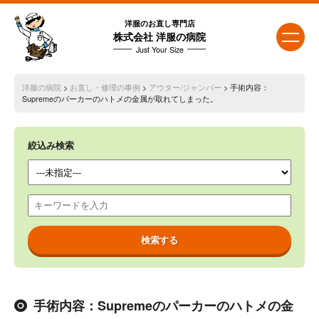
洋服のお直し専門店
株式会社 洋服の病院
Just Your Size
洋服の病院
>
お直し・修理の事例
>
アウター/ジャンパー
> 手術内容：
Supremeのパーカーのハトメの金属が取れてしまった。
絞込み検索
手術内容：Supremeのパーカーのハトメの金