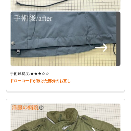
手術難易度:★★★☆☆
ドローコードが抜けた部分のお直し