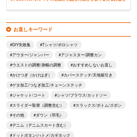
お直しキーワード
DIY失敗集
Tシャツ/ポロシャツ
アウター/ジャンパー
アジャスター/調整カン
ウエストの調整/身幅の調整
おすすめしないお直し
かけつぎ（かけはぎ）
カバーステッチ/天地裾引き
ゲタ加工/つなぎ加工/チェーンステッチ
ジャケット/コート
シャツ/ブラウス/カットソー
スライダー取替（調整含む）
スラックス/ボトム/ズボン
その他
ダウン（羽毛）
デニム（デニムスカート含む）
ドットボタン/ハトメ/カギホック