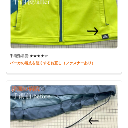
手術難易度:★★★★☆
パーカの着丈を短くするお直し（ファスナーあり）