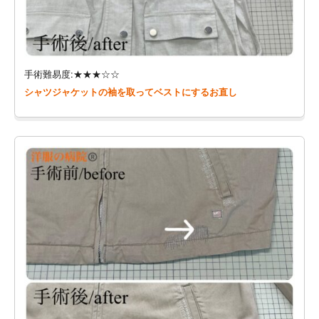
手術難易度:★★★☆☆
シャツジャケットの袖を取ってベストにするお直し