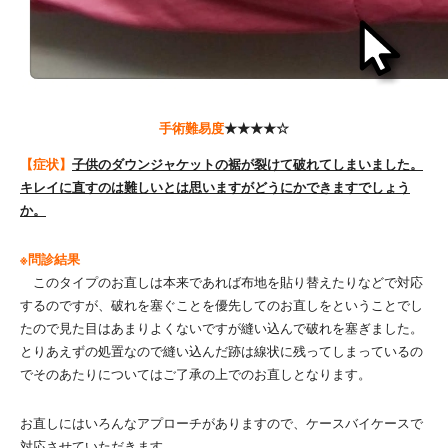
手術難易度
★★★★☆
【症状】
子供のダウンジャケットの裾が裂けて破れてしまいました。
キレイに直すのは難しいとは思いますがどうにかできますでしょう
か。
※問診結果
このタイプのお直しは本来であれば布地を貼り替えたりなどで対応
するのですが、破れを塞ぐことを優先してのお直しをということでし
たので見た目はあまりよくないですが縫い込んで破れを塞ぎました。
とりあえずの処置なので縫い込んだ跡は線状に残ってしまっているの
でそのあたりについてはご了承の上でのお直しとなります。
お直しにはいろんなアプローチがありますので、ケースバイケースで
対応させていただきます。