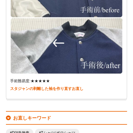
手術難易度:★★★★★
スタジャンの剥離した袖を作り直すお直し
お直しキーワード
DIY失敗集
Tシャツ/ポロシャツ