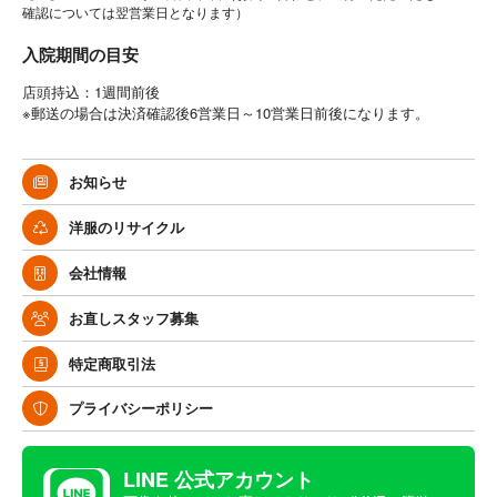
確認については翌営業日となります）
入院期間の目安
店頭持込：1週間前後
※郵送の場合は決済確認後6営業日～10営業日前後になります。
お知らせ
洋服のリサイクル
会社情報
お直しスタッフ募集
特定商取引法
プライバシーポリシー
LINE 公式アカウント