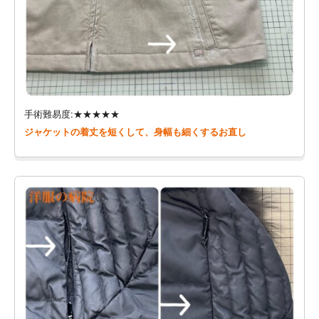
手術難易度:★★★★★
ジャケットの着丈を短くして、身幅も細くするお直し