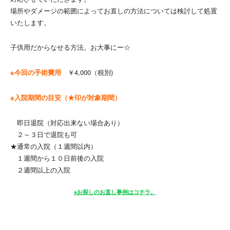
場所やダメージの範囲によってお直しの方法については検討して処置
いたします。
子供用だからなせる方法。お大事にー☆
※今回の手術費用
￥4,000（税別)
※入院期間の目安（★印が対象期間）
即日退院（対応出来ない場合あり）
２～３日で退院も可
★通常の入院（１週間以内）
１週間から１０日前後の入院
２週間以上の入院
※お探しのお直し事例はコチラ。