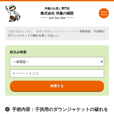
洋服のお直し専門店
株式会社 洋服の病院
Just Your Size
洋服の病院
>
お直し・修理の事例
>
ジャケット/コート
> 手術内容：子供用の
ダウンジャケットの破れを直してほしい。
絞込み検索
手術内容：子供用のダウンジャケットの破れを