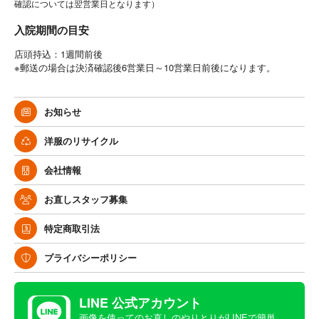
確認については翌営業日となります）
入院期間の目安
店頭持込：1週間前後
※郵送の場合は決済確認後6営業日～10営業日前後になります。
お知らせ
洋服のリサイクル
会社情報
お直しスタッフ募集
特定商取引法
プライバシーポリシー
LINE 公式アカウント
画像を使ってのお直しのやりとりがLINEで簡単