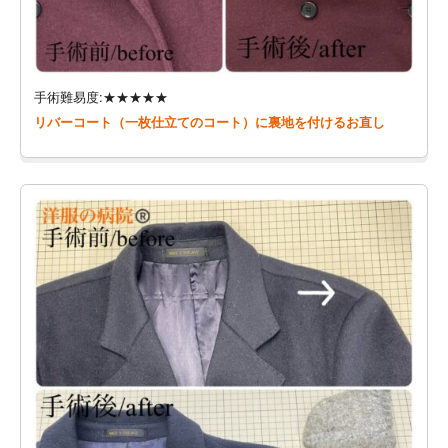
手術難易度:★★★★★
リバーコート（一枚仕立てのコート）に裏地を付けるお直し