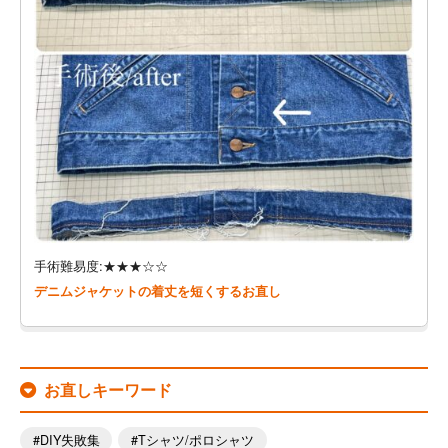
手術難易度:★★★☆☆
デニムジャケットの着丈を短くするお直し
お直しキーワード
DIY失敗集
Tシャツ/ポロシャツ