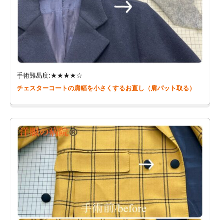
手術難易度:★★★★☆
チェスターコートの肩幅を小さくするお直し（肩パット取る）