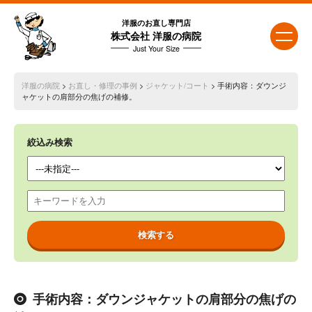
洋服のお直し専門店
株式会社 洋服の病院
Just Your Size
洋服の病院
>
お直し・修理の事例
>
ジャケット/コート
> 手術内容：ダウンジ
ャケットの肩部分の焦げの補修。
絞込み検索
手術内容：ダウンジャケットの肩部分の焦げの