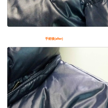
手術後(after)