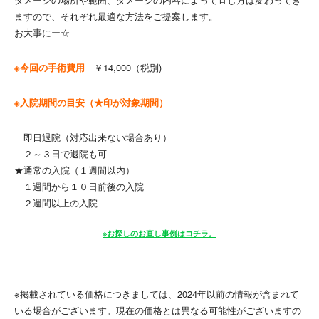
ますので、それぞれ最適な方法をご提案します。
お大事にー☆
※今回の手術費用
￥14,000（税別)
※入院期間の目安（★印が対象期間）
即日退院（対応出来ない場合あり）
２～３日で退院も可
★通常の入院（１週間以内）
１週間から１０日前後の入院
２週間以上の入院
※お探しのお直し事例はコチラ。
※掲載されている価格につきましては、2024年以前の情報が含まれて
いる場合がございます。現在の価格とは異なる可能性がございますの