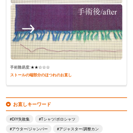
手術難易度:★★☆☆☆
ストールの端部分のほつれのお直し
お直しキーワード
DIY失敗集
Tシャツ/ポロシャツ
アウター/ジャンパー
アジャスター/調整カン