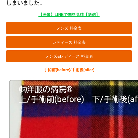
しまいました。
【画像】LINEで無料見積【送信】
メンズ 料金表
レディース 料金表
メンズ&レディース 料金表
手術前(before)/手術後(after)