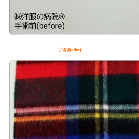
手術後(after)