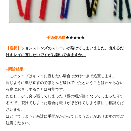
手術難易度
★★★★★
【症状】
ジョンストンズのストールが裂けてしまいました。出来るだ
けキレイに直したいですがお願いできますか。
※問診結果
このタイプはキレイに直したい場合はかけつぎで処置します。
同じように織り直すのでほとんど破れていたということはわからない
程度にお直しすることは可能です。
ただし、少し突っ張ってしまったり柄の幅が細くなってしまったりす
るので、裂けてしまった場合は織りがほどけてしまう前にご相談くだ
さいませ。
ほどけてしまうと余計に手間がかかってしまうことがありますのでご
注意ください。