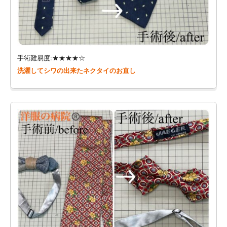
手術難易度:★★★★☆
洗濯してシワの出来たネクタイのお直し