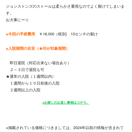
ジョンストンズのストールは柔らかさ重視なのでよく裂けてしまいま
す。
お大事にー☆
※今回の手術費用
￥18,000（税別) 13センチの裂け
※入院期間の目安（★印が対象期間）
即日退院（対応出来ない場合あり）
２～３日で退院も可
★通常の入院（１週間以内）
１週間から１０日前後の入院
２週間以上の入院
※お探しのお直し事例はコチラ。
※掲載されている価格につきましては、2024年以前の情報が含まれて