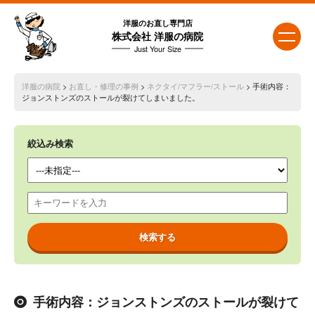
洋服のお直し専門店
株式会社 洋服の病院
Just Your Size
洋服の病院
>
お直し・修理の事例
>
ネクタイ/マフラー/ストール
> 手術内容：
ジョンストンズのストールが裂けてしまいました。
絞込み検索
手術内容：ジョンストンズのストールが裂けて