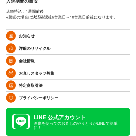
入院期間の目安
店頭持込：1週間前後
※郵送の場合は決済確認後6営業日～10営業日前後になります。
お知らせ
洋服のリサイクル
会社情報
お直しスタッフ募集
特定商取引法
プライバシーポリシー
LINE 公式アカウント
画像を使ってのお直しのやりとりがLINEで簡単
に！