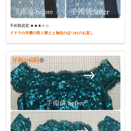
手術難易度:★★★☆☆
ドテラの半襟の取り替えと袖先のほつれのお直し