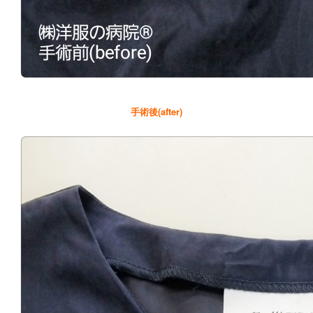
手術後(after)