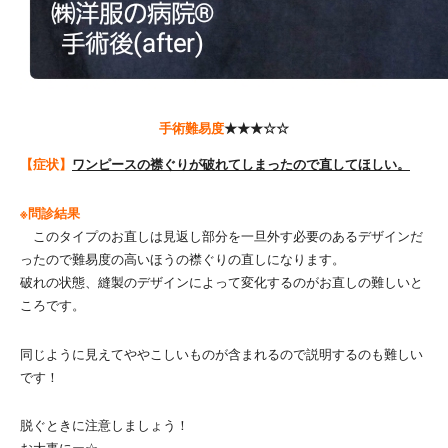
手術難易度
★★★☆☆
【症状】
ワンピースの襟ぐりが破れてしまったので直してほしい。
※問診結果
このタイプのお直しは見返し部分を一旦外す必要のあるデザインだ
ったので難易度の高いほうの襟ぐりの直しになります。
破れの状態、縫製のデザインによって変化するのがお直しの難しいと
ころです。
同じように見えてややこしいものが含まれるので説明するのも難しい
です！
脱ぐときに注意しましょう！
お大事にー☆