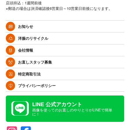
店頭持込：1週間前後
※郵送の場合は決済確認後6営業日～10営業日前後になります。
お知らせ
洋服のリサイクル
会社情報
お直しスタッフ募集
特定商取引法
プライバシーポリシー
LINE 公式アカウント
画像を使ってのお直しのやりとりがLINEで簡単
に！