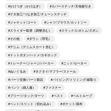
かけつぎ（かけはぎ）
カバーステッチ/天地裾引き
ゲタ加工/つなぎ加工/チェーンステッチ
ジャケット/コート
シャツ/ブラウス/カットソー
スライダー取替（調整含む）
スラックス/ボトム/ズボン
その他
ダウン（羽毛）
デニム（デニムスカート含む）
ドットボタン/ハトメ/カギホック
トレーナー/ジャージ/パーカー
ニット/セーター
ぬいぐるみ
ネクタイ/マフラー/ストール
パーツ交換/パーツ新設
パイピング/トリミング/縁取り
パンツ（婦人服）
ファスナー
プリーツ/タック/ダーツ
ベスト
ベルトループ
ベント/スリット（切れ込み）
ポケット/袋布