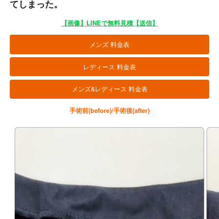
てしまった。
【画像】LINEで無料見積【送信】
メンズ 料金表
レディース 料金表
メンズ&レディース 料金表
手術前(before)/手術後(after)