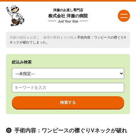
洋服のお直し専門店
株式会社 洋服の病院
Just Your Size
洋服の病院
>
お直し・修理の事例
>
その他
> 手術内容：ワンピースの襟ぐりV
ネックが破れてしまった。
絞込み検索
手術内容：ワンピースの襟ぐりVネックが破れ