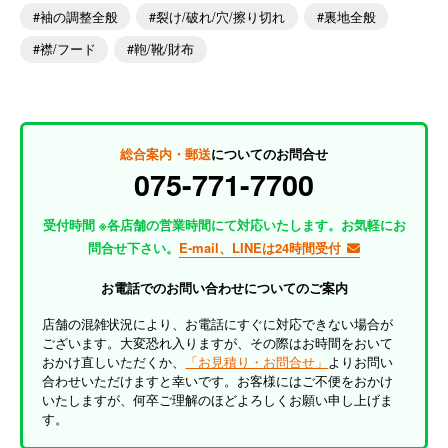
袖の調整全般
裂け/破れ/穴/擦り切れ
裏地全般
襟/フード
鞄/靴/財布
総合案内・郵送
についてのお問合せ
075-771-7700
受付時間 ※各店舗の営業時間にて対応いたします。お気軽にお
問合せ下さい。
E-mail、LINEは24時間受付
お電話でのお問い合わせについてのご案内
店舗の混雑状況により、お電話にすぐに対応できない場合が
ございます。大変恐れ入りますが、その際はお時間をおいて
おかけ直しいただくか、
「お見積り・お問合せ」
よりお問い
合わせいただけますと幸いです。お客様にはご不便をおかけ
いたしますが、何卒ご理解のほどよろしくお願い申し上げま
す。