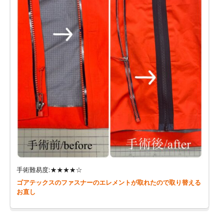
手術難易度:★★★★☆
ゴアテックスのファスナーのエレメントが取れたので取り替える
お直し