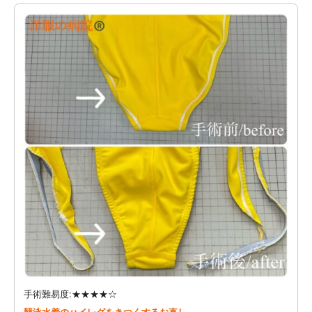
手術難易度:★★★★☆
競泳水着のハイレグをきつくするお直し