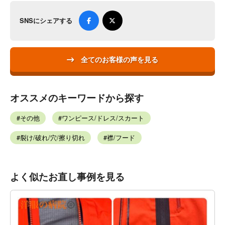
SNSにシェアする
全てのお客様の声を見る
オススメのキーワードから探す
その他
ワンピース/ドレス/スカート
裂け/破れ/穴/擦り切れ
襟/フード
よく似たお直し事例を見る