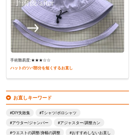
手術難易度:★★★☆☆
ハットのツバ部分を短くするお直し
お直しキーワード
DIY失敗集
Tシャツ/ポロシャツ
アウター/ジャンパー
アジャスター/調整カン
ウエストの調整/身幅の調整
おすすめしないお直し