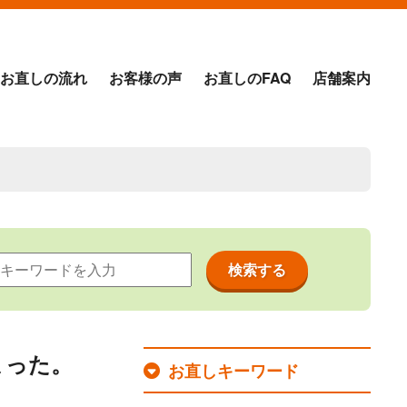
お直しの流れ
お客様の声
お直しのFAQ
店舗案内
まった。
お直しキーワード