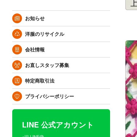
お知らせ
洋服のリサイクル
会社情報
お直しスタッフ募集
特定商取引法
プライバシーポリシー
LINE 公式アカウント
※旧 LINE@