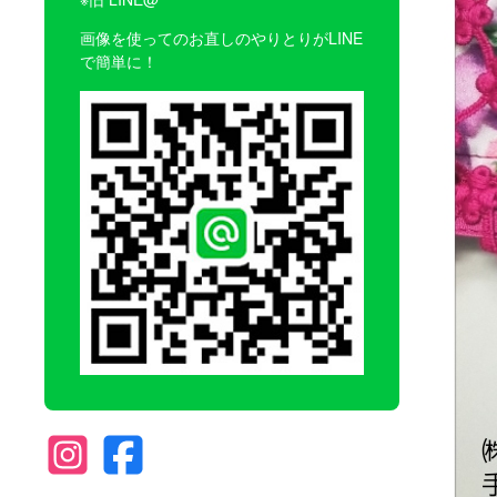
画像を使ってのお直しのやりとりがLINE
で簡単に！