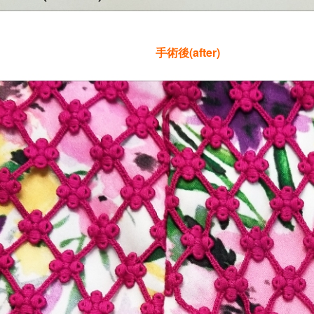
手術後(after)