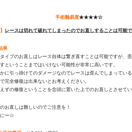
手術難易度
★★★★☆
】
レースは切れて破れてしまったのでお直しすることは可能で
結果
タイプのお直しはレース自体は繋ぎ直すことは可能ですが、歪
すということまではいけない可能性が非常に高いです。
かに引っ掛けてのダメージなのでレースは歪んでしまってい
で完全修復は出来ないとお考えください。
えずの修復ということを念頭に置いた上でのお直しとさせてい
のお直しは難しいのでご注意を！
にー☆