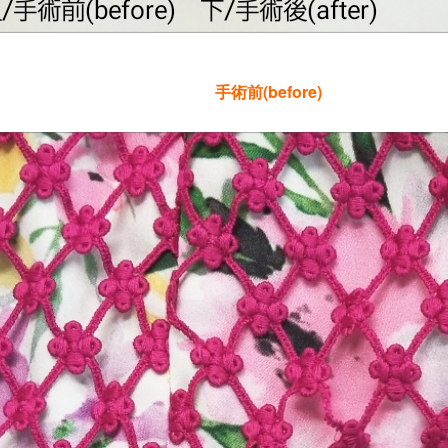
手術前(before)