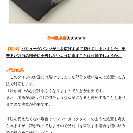
手術難易度
★★★★☆
【症状】
バミューダパンツが足を広げすぎて裂けてしまいました。出
来るだけ白の部分に干渉しないように直すことは可能でしょうか。
※問診結果
このタイプのお直しは裂けてしまった部分を縫い込んで処置する方
法で対応します。
寸法が縫い込むだけ小さくなりますので注意が必要です。
また、場所が場所だけに似たような状況になると再発することもあり
ますので注意が必要です。
寸法を変えたくない場合はミシンつぎ（タタキ）のような処置も考え
られますが、跡が残ってしまうので見た目を重視する場合は縫い込み
での対応をご検討ください。