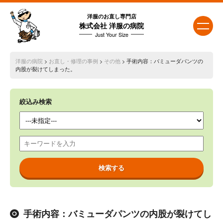
洋服のお直し専門店
株式会社 洋服の病院
Just Your Size
洋服の病院
>
お直し・修理の事例
>
その他
> 手術内容：バミューダパンツの
内股が裂けてしまった。
絞込み検索
手術内容：バミューダパンツの内股が裂けてし