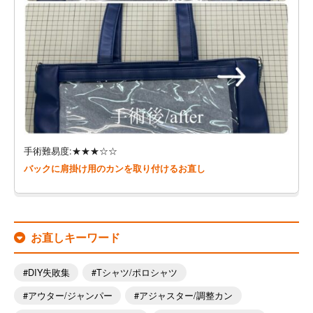
手術難易度:★★★☆☆
バックに肩掛け用のカンを取り付けるお直し
お直しキーワード
DIY失敗集
Tシャツ/ポロシャツ
アウター/ジャンパー
アジャスター/調整カン