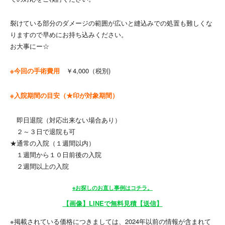
裂けている部分のダメージの範囲が広いと縫込みでの処置も難しくな
りますので早めにお持ち込みください。
お大事にー☆
※今回の手術費用
￥4,000（税別)
※入院期間の目安（★印が対象期間）
即日退院（対応出来ない場合あり）
２～３日で退院も可
★通常の入院（１週間以内）
１週間から１０日前後の入院
２週間以上の入院
※お探しのお直し事例はコチラ。
【画像】LINEで無料見積【送信】
※掲載されている価格につきましては、2024年以前の情報が含まれて