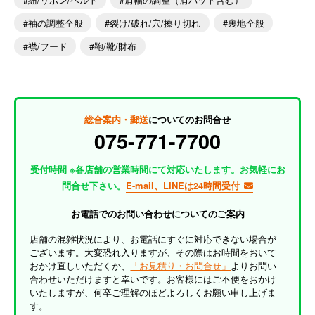
袖の調整全般
裂け/破れ/穴/擦り切れ
裏地全般
襟/フード
鞄/靴/財布
総合案内・郵送
についてのお問合せ
075-771-7700
受付時間 ※各店舗の営業時間にて対応いたします。お気軽にお
問合せ下さい。
E-mail、LINEは24時間受付
お電話でのお問い合わせについてのご案内
店舗の混雑状況により、お電話にすぐに対応できない場合が
ございます。大変恐れ入りますが、その際はお時間をおいて
おかけ直しいただくか、
「お見積り・お問合せ」
よりお問い
合わせいただけますと幸いです。お客様にはご不便をおかけ
いたしますが、何卒ご理解のほどよろしくお願い申し上げま
す。