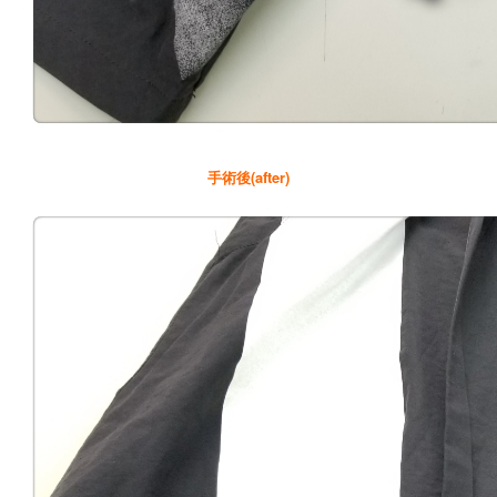
手術後(after)