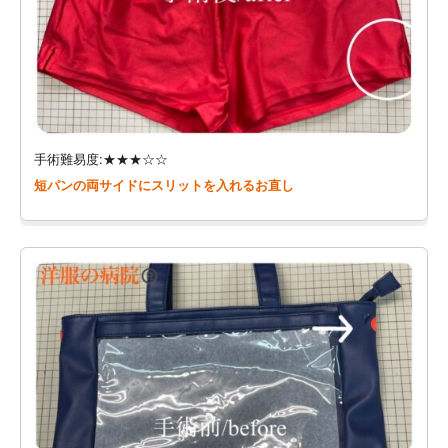
手術難易度:★★★☆☆
短パンの両サイドにスリットを入れるお直し