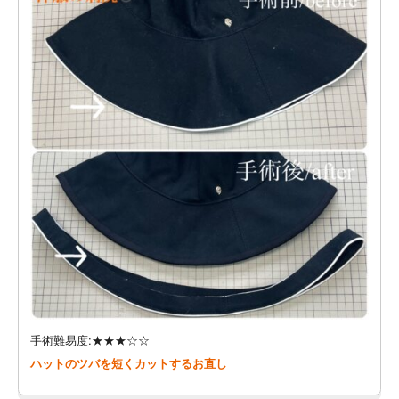
手術難易度:★★★☆☆
ハットのツバを短くカットするお直し