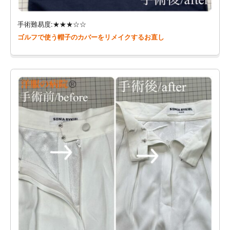
手術難易度:★★★☆☆
ゴルフで使う帽子のカバーをリメイクするお直し