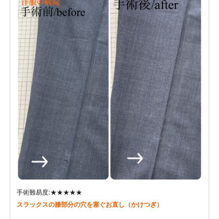
手術難易度:★★★★★
スラックスの膝部分の穴を塞ぐお直し（かけつぎ）