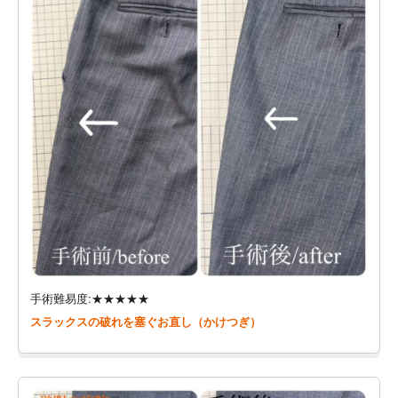
手術難易度:★★★★★
スラックスの破れを塞ぐお直し（かけつぎ）