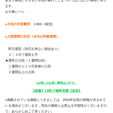
ます。
お大事にー☆
※今回の手術費用
￥800（税別)
※入院期間の目安（★印が対象期間）
即日退院（対応出来ない場合あり）
２～３日で退院も可
★通常の入院（１週間以内）
１週間から１０日前後の入院
２週間以上の入院
※お探しのお直し事例はコチラ。
【画像】LINEで無料見積【送信】
※掲載されている価格につきましては、2024年以前の情報が含まれて
いる場合がございます。現在の価格とは異なる可能性がございますの
で、あらかじめご了承ください。