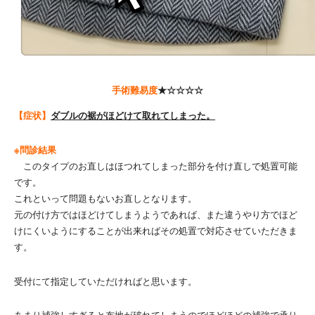
手術難易度
★☆☆☆☆
【症状】
ダブルの裾がほどけて取れてしまった。
※問診結果
このタイプのお直しはほつれてしまった部分を付け直しで処置可能
です。
これといって問題もないお直しとなります。
元の付け方ではほどけてしまうようであれば、また違うやり方でほど
けにくいようにすることが出来ればその処置で対応させていただきま
す。
受付にて指定していただければと思います。
あまり補強しすぎると布地が破れてしまうのでほどほどの補強で承り