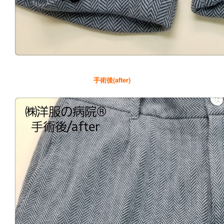
手術後(after)