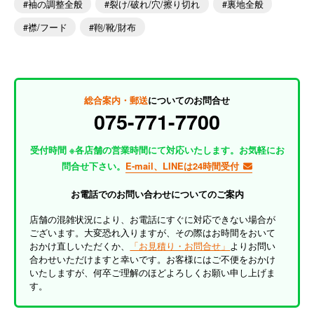
袖の調整全般
裂け/破れ/穴/擦り切れ
裏地全般
襟/フード
鞄/靴/財布
総合案内・郵送
についてのお問合せ
075-771-7700
受付時間 ※各店舗の営業時間にて対応いたします。お気軽にお
問合せ下さい。
E-mail、LINEは24時間受付
お電話でのお問い合わせについてのご案内
店舗の混雑状況により、お電話にすぐに対応できない場合が
ございます。大変恐れ入りますが、その際はお時間をおいて
おかけ直しいただくか、
「お見積り・お問合せ」
よりお問い
合わせいただけますと幸いです。お客様にはご不便をおかけ
いたしますが、何卒ご理解のほどよろしくお願い申し上げま
す。