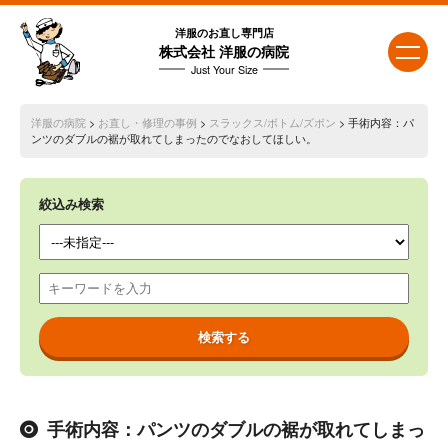
洋服のお直し専門店
株式会社 洋服の病院
Just Your Size
洋服の病院
>
お直し・修理の事例
>
スラックス/ボトム/ズボン
> 手術内容：パ
ンツのダブルの裾が取れてしまったのでなおしてほしい。
絞込み検索
手術内容：パンツのダブルの裾が取れてしまっ