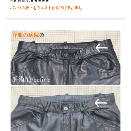
手術難易度:★★★★★
パンツの股上をウエストから下げるお直し