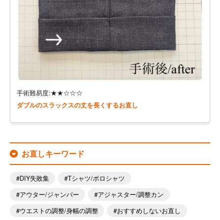
手術難易度:★★☆☆☆
ダブルのスラックスの丈を長くするお直し
お直しキーワード
DIY失敗集
Tシャツ/ポロシャツ
アウター/ジャンパー
アジャスター/調整カン
ウエストの調整/身幅の調整
おすすめしないお直し