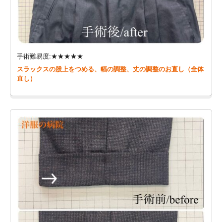
手術難易度:★★★★★
スラックスの股上をつめる、幅の調整、丈の調整のお直し（全体
直し）