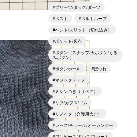
プリーツ/タック/ダーツ
ベスト
ベルトループ
ベント/スリット（切れ込み）
ポケット/袋布
ボタン（スナップ/天ボタン/くる
みボタン）
ボタンホール
ほつれ
マジックテープ
ミシンつぎ（リペア）
リブ/カフス/ゴム
リメイク（介護用含む）
レース/チュール/オーガンジー
ワンピース/ドレス/スカート