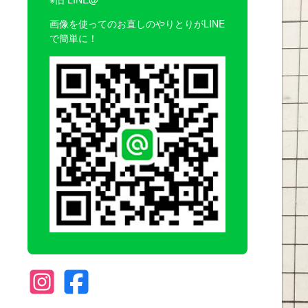
画像を使ってのお直しのやりとりがLINE
で簡単に！