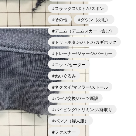
スラックス/ボトム/ズボン
その他
ダウン（羽毛）
デニム（デニムスカート含む）
ドットボタン/ハトメ/カギホック
トレーナー/ジャージ/パーカー
ニット/セーター
ぬいぐるみ
ネクタイ/マフラー/ストール
パーツ交換/パーツ新設
パイピング/トリミング/縁取り
パンツ（婦人服）
ファスナー