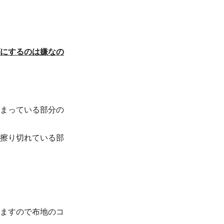
にするのは嫌なの
まっている部分の
ら擦り切れている部
りますので布地のコ