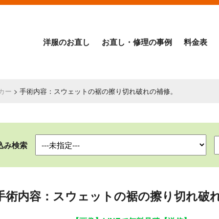
洋服のお直し
お直し・修理の事例
料金表
カー
> 手術内容：スウェットの裾の擦り切れ破れの補修。
込み検索
手術内容：スウェットの裾の擦り切れ破