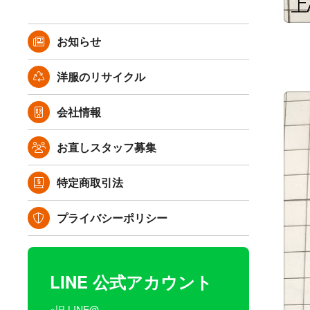
お知らせ
洋服のリサイクル
会社情報
お直しスタッフ募集
特定商取引法
プライバシーポリシー
LINE 公式アカウント
※旧 LINE@