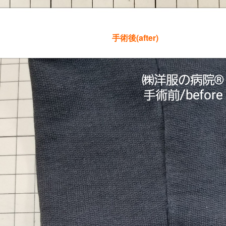
手術後(after)