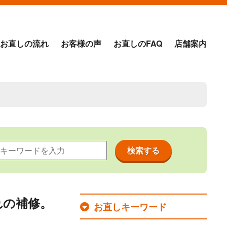
お直しの流れ
お客様の声
お直しのFAQ
店舗案内
れの補修。
お直しキーワード