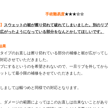
手術難易度
★★★☆☆
】
スウェットの裾が擦り切れて破れてしまいました。別のリブ
広がったようになっている部分をなんとかしてほしいです。
結果
タイプのお直しは擦り切れている部分の補修と裾が広がってし
対応させていただきました。
ブにするというのを希望されないので、一旦リブを外してか
ットして最小限の補修をさせていただきました。
しましては幅つめと同様での対応となります。
、ダメージの範囲によってはこのお直しは出来ないことがあ