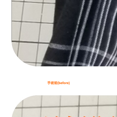
手術前(before)