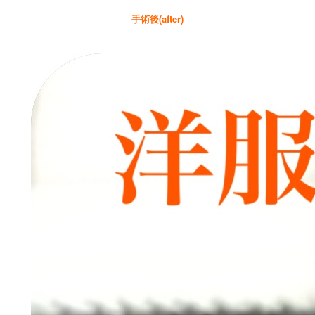
手術後(after)