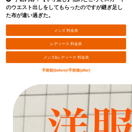
のウエスト出しをしてもらったのですが継ぎ足し
た布が違い過ぎた。
メンズ 料金表
レディース 料金表
メンズ&レディース 料金表
手術前(before)/手術後(after)