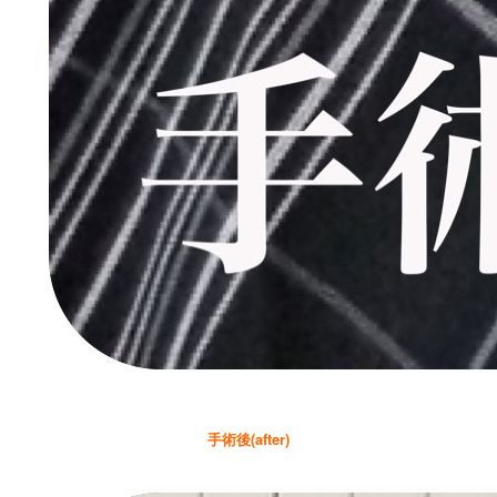
手術後(after)