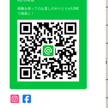
画像を使ってのお直しのやりとりがLINE
で簡単に！