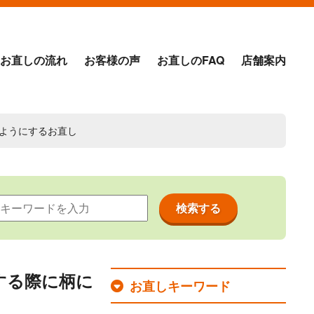
お直しの流れ
お客様の声
お直しのFAQ
店舗案内
いようにするお直し
する際に柄に
お直しキーワード