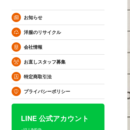
お知らせ
洋服のリサイクル
会社情報
お直しスタッフ募集
特定商取引法
プライバシーポリシー
LINE 公式アカウント
※旧 LINE@