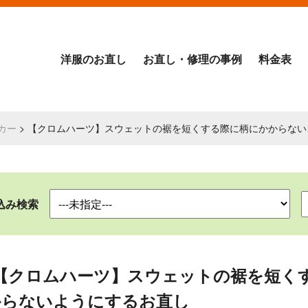
洋服のお直し
お直し・修理の事例
料金表
カー
> 【クロムハーツ】スウェットの裾を短くする際に柄にかからな
込み検索
【クロムハーツ】スウェットの裾を短く
からないようにするお直し