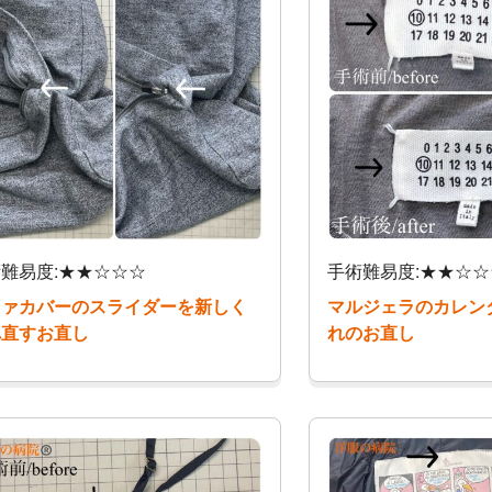
難易度:★★☆☆☆
手術難易度:★★☆☆
ファカバーのスライダーを新しく
マルジェラのカレン
れ直すお直し
れのお直し