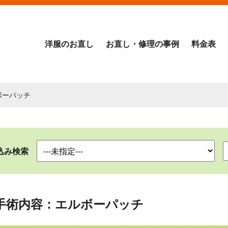
洋服のお直し
お直し・修理の事例
料金表
ボーパッチ
込み検索
手術内容：エルボーパッチ