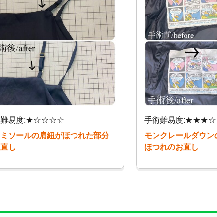
難易度:★☆☆☆☆
手術難易度:★★★☆
ャミソールの肩紐がほつれた部分
モンクレールダウン
お直し
ほつれのお直し