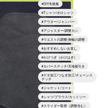
DIY失敗集
Tシャツ/ポロシャツ
アウター/ジャンパー
アジャスター/調整カン
ウエストの調整/身幅の調整
おすすめしないお直し
かけつぎ（かけはぎ）
カバーステッチ/天地裾引き
ゲタ加工/つなぎ加工/チェーンス
テッチ
ジャケット/コート
シャツ/ブラウス/カットソー
スライダー取替（調整含む）