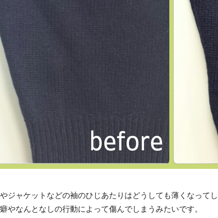
やジャケットなどの袖のひじあたりはどうしても薄くなって
癖やなんとなしの行動によって傷んでしまうみたいです。