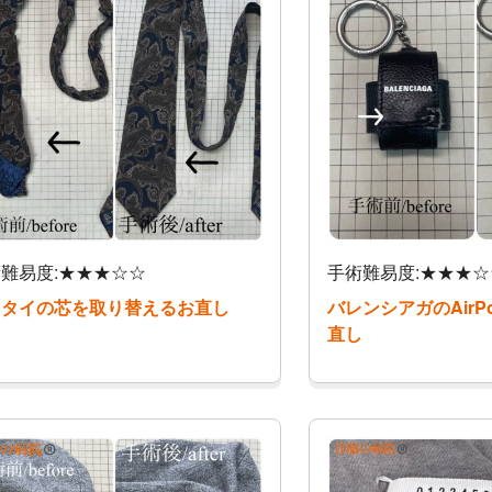
難易度:★★★☆☆
手術難易度:★★★☆
クタイの芯を取り替えるお直し
バレンシアガのAirP
直し