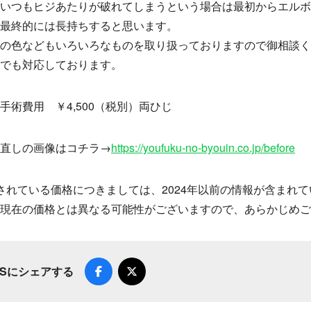
いつもヒジあたりが破れてしまうという場合は最初からエル
最終的には長持ちすると思います。
の色などもいろいろなものを取り扱っておりますので御相談
でも対応しております。
手術費用 ￥4,500（税別）両ひじ
直しの画像はコチラ→
https://youfuku-no-byouin.co.jp/before
されている価格につきましては、2024年以前の情報が含まれ
現在の価格とは異なる可能性がございますので、あらかじめご
NSにシェアする