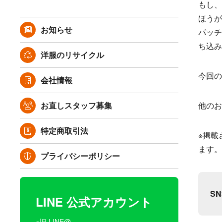
もし、
ほうが
お知らせ
パッチ
ち込み
洋服のリサイクル
今回の
会社情報
お直しスタッフ募集
他のお
特定商取引法
※掲載
ます。
プライバシーポリシー
S
LINE 公式アカウント
※旧 LINE@