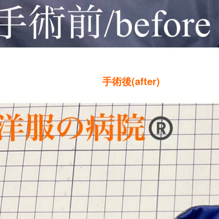
手術後(after)