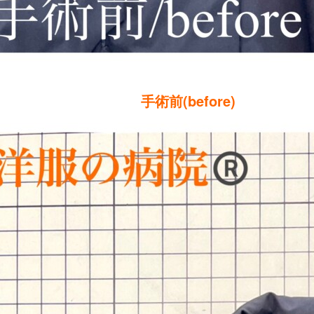
手術前(before)