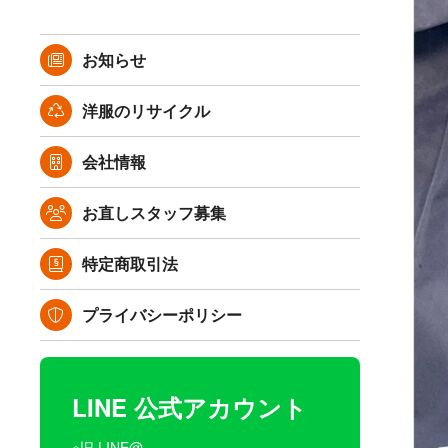
お知らせ
洋服のリサイクル
会社情報
お直しスタッフ募集
特定商取引法
プライバシーポリシー
LINE 公式アカウント
※旧 LINE@