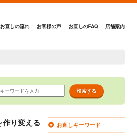
お直しの流れ
お客様の声
お直しのFAQ
店舗案内
を作り変える
お直しキーワード