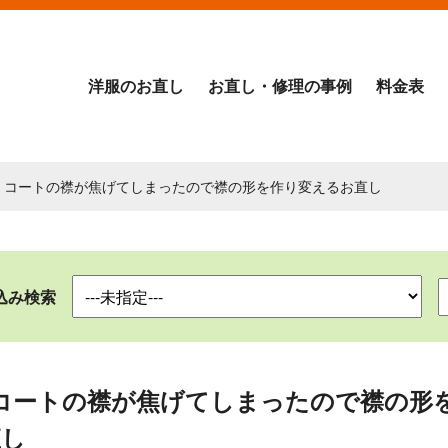
洋服のお直し
お直し・修理の事例
料金表
> コートの襟が焦げてしまったので襟の形を作り変えるお直し
込み検索
コートの襟が焦げてしまったので襟の形
直し