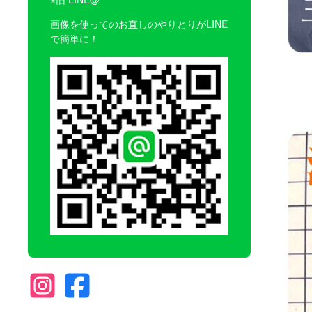
画像を使ってのお直しのやりとりがLINE
で簡単に！