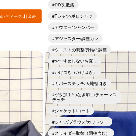
DIY失敗集
Tシャツ/ポロシャツ
&レディース 料金表
アウター/ジャンパー
アジャスター/調整カン
ウエストの調整/身幅の調整
おすすめしないお直し
かけつぎ（かけはぎ）
カバーステッチ/天地裾引き
ゲタ加工/つなぎ加工/チェーンス
テッチ
ジャケット/コート
シャツ/ブラウス/カットソー
スライダー取替（調整含む）