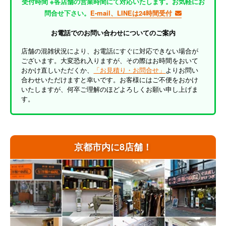
受付時間 ※各店舗の営業時間にて対応いたします。お気軽にお
問合せ下さい。
E-mail、LINEは24時間受付
お電話でのお問い合わせについてのご案内
店舗の混雑状況により、お電話にすぐに対応できない場合が
ございます。大変恐れ入りますが、その際はお時間をおいて
おかけ直しいただくか、
「お見積り・お問合せ」
よりお問い
合わせいただけますと幸いです。お客様にはご不便をおかけ
いたしますが、何卒ご理解のほどよろしくお願い申し上げま
す。
京都市内に8店舗！