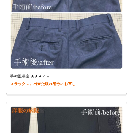
手術難易度:★★★☆☆
スラックスに出来た破れ部分のお直し