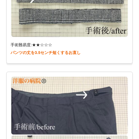
手術難易度:★★☆☆☆
パンツの丈を3.5センチ短くするお直し