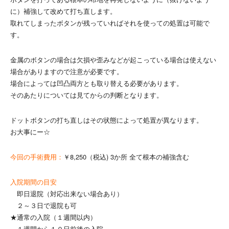
に）補強して改めて打ち直します。
取れてしまったボタンが残っていればそれを使っての処置は可能で
す。
金属のボタンの場合は欠損や歪みなどが起こっている場合は使えない
場合がありますので注意が必要です。
場合によっては凹凸両方とも取り替える必要があります。
そのあたりについては見てからの判断となります。
ドットボタンの打ち直しはその状態によって処置が異なります。
お大事にー☆
今回の手術費用：
￥8,250（税込) 3か所 全て根本の補強含む
入院期間の目安
即日退院（対応出来ない場合あり）
２～３日で退院も可
★通常の入院（１週間以内）
１週間から１０日前後の入院