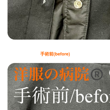
手術前(before)