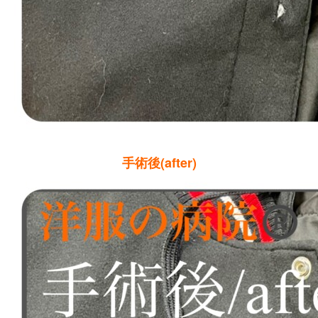
手術後(after)