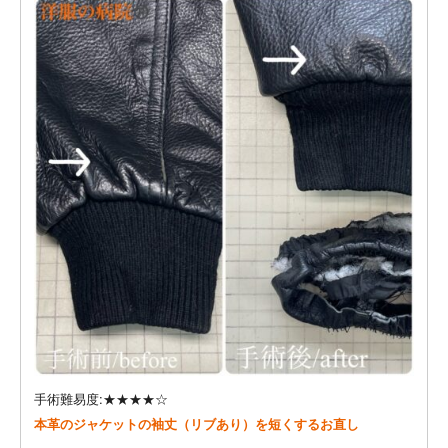
手術難易度:★★★★☆
本革のジャケットの袖丈（リブあり）を短くするお直し