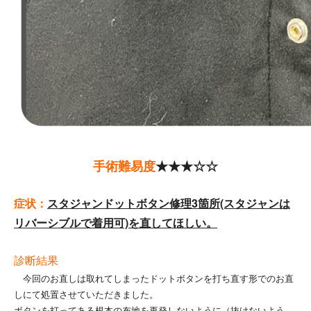
手術難易度
★★★☆☆
症状：
スタジャンドットボタン修理3箇所(スタジャンは
リバーシブルで着用可)を直してほしい。
診断結果
今回のお直しは取れてしまったドットボタンを打ち直す形でのお直
しにて処置させていただきました。
ボタンを打ってある根本の布地を再発しないように（抜けないよう