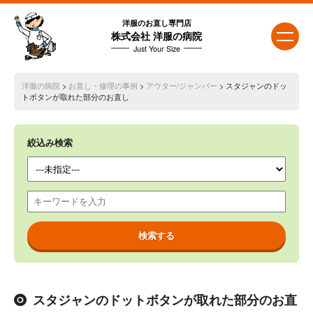
洋服のお直し専門店
株式会社 洋服の病院
Just Your Size
洋服の病院
>
お直し・修理の事例
>
アウター/ジャンパー
> スタジャンのドッ
トボタンが取れた部分のお直し
絞込み検索
スタジャンのドットボタンが取れた部分のお直