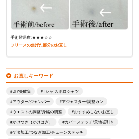
手術難易度:★★★☆☆
フリースの焦げた部分のお直し
お直しキーワード
DIY失敗集
Tシャツ/ポロシャツ
アウター/ジャンパー
アジャスター/調整カン
ウエストの調整/身幅の調整
おすすめしないお直し
かけつぎ（かけはぎ）
カバーステッチ/天地裾引き
ゲタ加工/つなぎ加工/チェーンステッチ