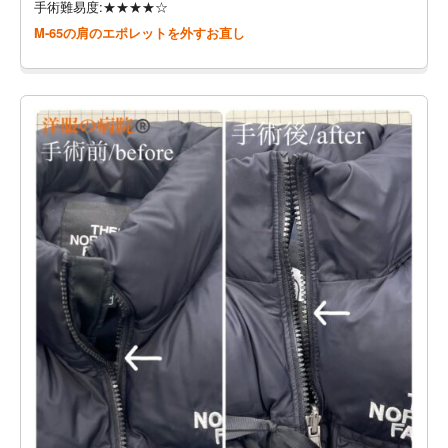
手術難易度:★★★★☆
M-65の肩のエポレットを外すお直し