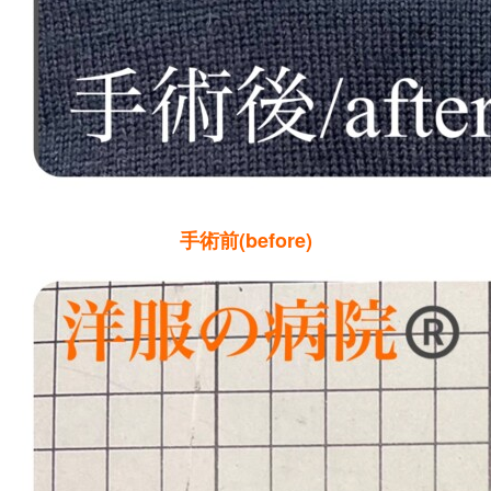
手術前(before)