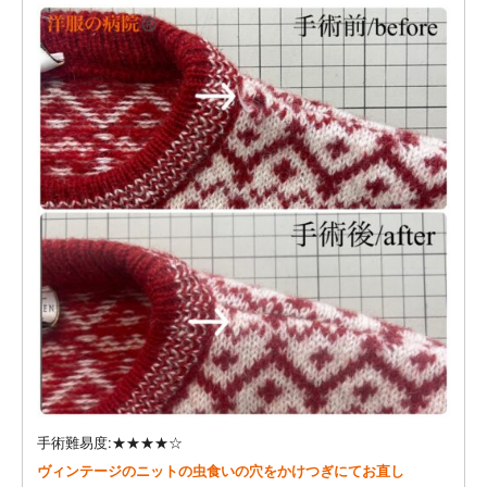
手術難易度:★★★★☆
ヴィンテージのニットの虫食いの穴をかけつぎにてお直し