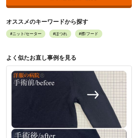
オススメのキーワードから探す
ニット/セーター
ほつれ
襟/フード
よく似たお直し事例を見る