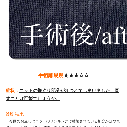
手術難易度
★★★☆☆
症状：
ニットの襟ぐり部分がほつれてしまいました。直
すことは可能でしょうか。
診断結果
今回のお直しはニットのリンキングで縫製されている部分がほつれ