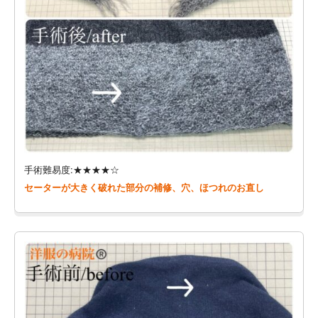
手術難易度:★★★★☆
セーターが大きく破れた部分の補修、穴、ほつれのお直し