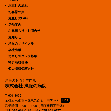
お直しの流れ
お客様の声
お直しのFAQ
店舗案内
お見積もり・お問合せ
お知らせ
洋服のリサイクル
会社情報
お直しスタッフ募集
特定商取引法
個人情報保護方針
洋服のお直し専門店
株式会社 洋服の病院
〒601-8032
京都府京都市南区東九条石田町31－2
MAP
営業時間10:00～18:00（日曜祝日不定休）
TEL
075-661-0119
FAX 075-661-9777