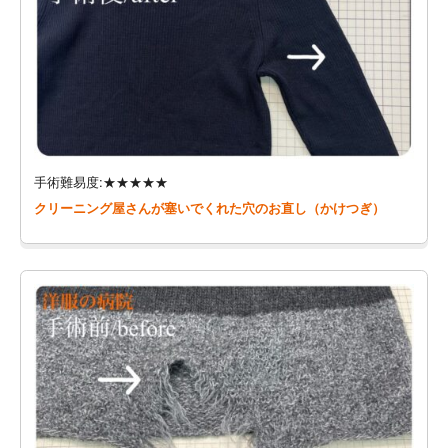
手術難易度:★★★★★
クリーニング屋さんが塞いでくれた穴のお直し（かけつぎ）