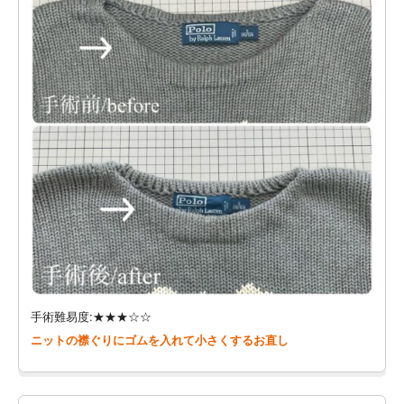
手術難易度:★★★☆☆
ニットの襟ぐりにゴムを入れて小さくするお直し