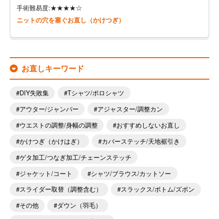
手術難易度:★★★★☆
ニットの穴を塞ぐお直し（かけつぎ）
お直しキーワード
DIY失敗集
Tシャツ/ポロシャツ
アウター/ジャンパー
アジャスター/調整カン
ウエストの調整/身幅の調整
おすすめしないお直し
かけつぎ（かけはぎ）
カバーステッチ/天地裾引き
ゲタ加工/つなぎ加工/チェーンステッチ
ジャケット/コート
シャツ/ブラウス/カットソー
スライダー取替（調整含む）
スラックス/ボトム/ズボン
その他
ダウン（羽毛）