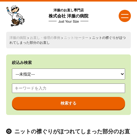
洋服のお直し専門店
株式会社 洋服の病院
Just Your Size
洋服の病院
>
お直し・修理の事例
>
ニット/セーター
> ニットの襟ぐりがほつ
れてしまった部分のお直し
絞込み検索
ニットの襟ぐりがほつれてしまった部分のお直