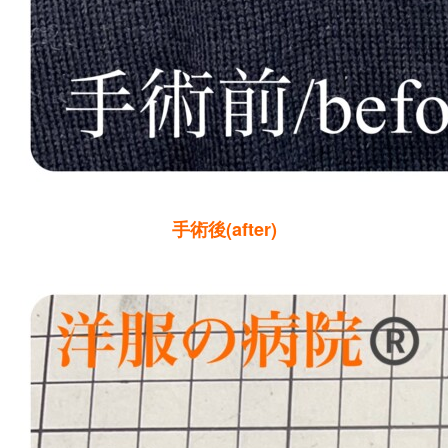
手術後(after)