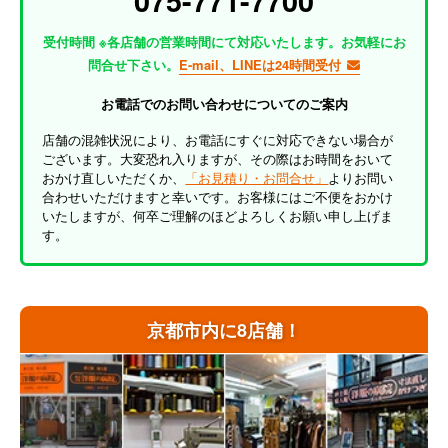
075-771-7700
受付時間 ※各店舗の営業時間にて対応いたします。お気軽にお
問合せ下さい。
E-mail、LINEは24時間受付
お電話でのお問い合わせについてのご案内
店舗の混雑状況により、お電話にすぐに対応できない場合が
ございます。大変恐れ入りますが、その際はお時間をおいて
おかけ直しいただくか、
「お見積り・お問合せ」
よりお問い
合わせいただけますと幸いです。お客様にはご不便をおかけ
いたしますが、何卒ご理解のほどよろしくお願い申し上げま
す。
京都市内に8店舗！