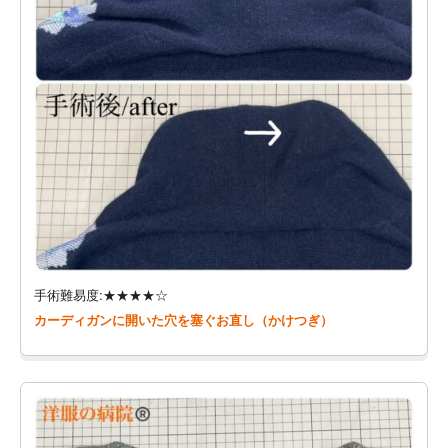
手術難易度:★★★★☆
カーディガンに開いた穴を塞ぐお直し（かけつぎ）