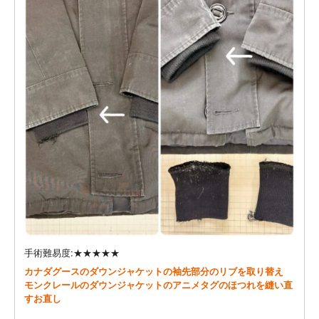
手術難易度:★★★★★
カナダグースのダウンジャケットの袖先部分のリブを取り替え
モンクレールのダウンジャケットのアニメタグのほつれを縫い直
すお直し