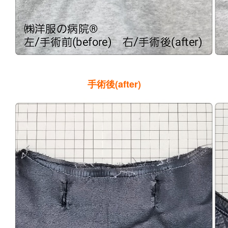
手術後(after)