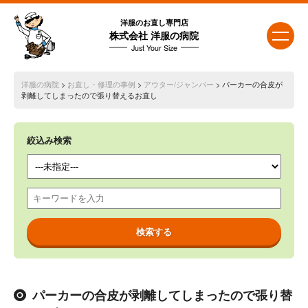
洋服のお直し専門店
株式会社 洋服の病院
Just Your Size
洋服の病院
>
お直し・修理の事例
>
アウター/ジャンパー
> パーカーの合皮が
剥離してしまったので張り替えるお直し
絞込み検索
パーカーの合皮が剥離してしまったので張り替