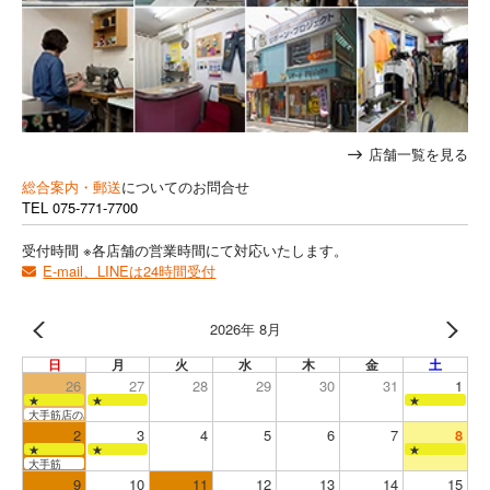
店舗一覧を見る
総合案内・郵送
についてのお問合せ
TEL
075-771-7700
受付時間 ※各店舗の営業時間にて対応いたします。
E-mail、LINEは24時間受付
2026年 8月
日
月
火
水
木
金
土
26
27
28
29
30
31
1
★
★
★
大手筋店のみ営業
2
3
4
5
6
7
8
★
★
★
大手筋
9
10
11
12
13
14
15