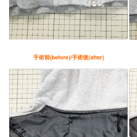
手術前(before)/手術後(after)