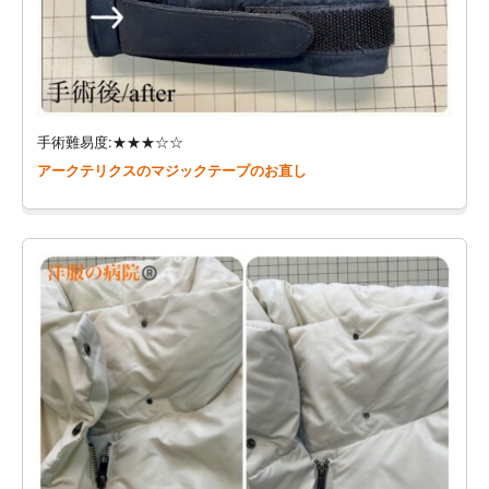
手術難易度:★★★☆☆
アークテリクスのマジックテープのお直し