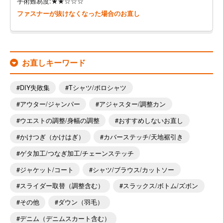
手術難易度:★★☆☆☆
ファスナーが抜けなくなった場合のお直し
お直しキーワード
DIY失敗集
Tシャツ/ポロシャツ
アウター/ジャンパー
アジャスター/調整カン
ウエストの調整/身幅の調整
おすすめしないお直し
かけつぎ（かけはぎ）
カバーステッチ/天地裾引き
ゲタ加工/つなぎ加工/チェーンステッチ
ジャケット/コート
シャツ/ブラウス/カットソー
スライダー取替（調整含む）
スラックス/ボトム/ズボン
その他
ダウン（羽毛）
デニム（デニムスカート含む）