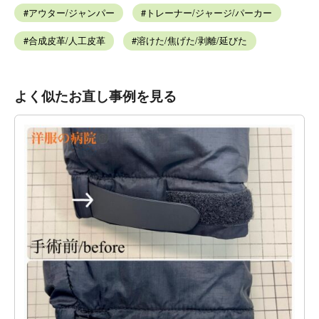
アウター/ジャンパー
トレーナー/ジャージ/パーカー
合成皮革/人工皮革
溶けた/焦げた/剥離/延びた
よく似たお直し事例を見る