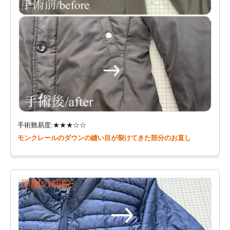
手術難易度:★★★☆☆
モンクレールのダウンの縫い目が裂けてきた部分のお直し