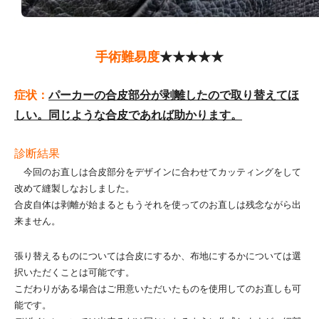
手術難易度
★★★★★
症状：
パーカーの合皮部分が剥離したので取り替えてほ
しい。同じような合皮であれば助かります。
診断結果
今回のお直しは合皮部分をデザインに合わせてカッティングをして
改めて縫製しなおしました。
合皮自体は剥離が始まるともうそれを使ってのお直しは残念ながら出
来ません。
張り替えるものについては合皮にするか、布地にするかについては選
択いただくことは可能です。
こだわりがある場合はご用意いただいたものを使用してのお直しも可
能です。