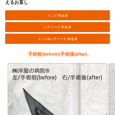
えるお直し
メンズ 料金表
レディース 料金表
メンズ&レディース 料金表
手術前(before)/手術後(after)