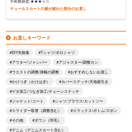
手術難易度:★★★☆☆
チュールスカートの裾が破れた部分のお直し
お直しキーワード
DIY失敗集
Tシャツ/ポロシャツ
アウター/ジャンパー
アジャスター/調整カン
ウエストの調整/身幅の調整
おすすめしないお直し
かけつぎ（かけはぎ）
カバーステッチ/天地裾引き
ゲタ加工/つなぎ加工/チェーンステッチ
ジャケット/コート
シャツ/ブラウス/カットソー
スライダー取替（調整含む）
スラックス/ボトム/ズボン
その他
ダウン（羽毛）
デニム（デニムスカート含む）