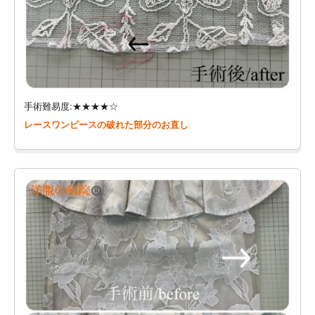
手術難易度:★★★★☆
レースワンピースの破れた部分のお直し