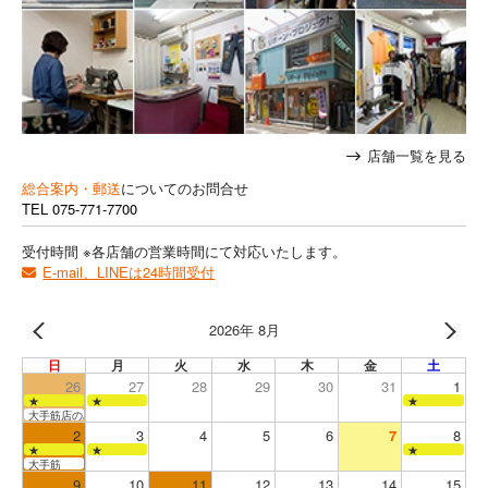
店舗一覧を見る
総合案内・郵送
についてのお問合せ
TEL
075-771-7700
受付時間 ※各店舗の営業時間にて対応いたします。
E-mail、LINEは24時間受付
2026年 8月
日
月
火
水
木
金
土
26
27
28
29
30
31
1
★
★
★
大手筋店のみ営業
2
3
4
5
6
7
8
★
★
★
大手筋
9
10
11
12
13
14
15