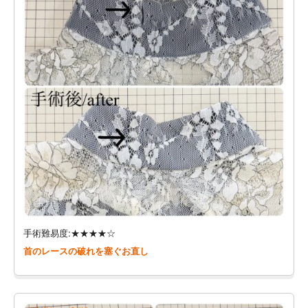
手術難易度:★★★★☆
首のレースの破れを塞ぐお直し