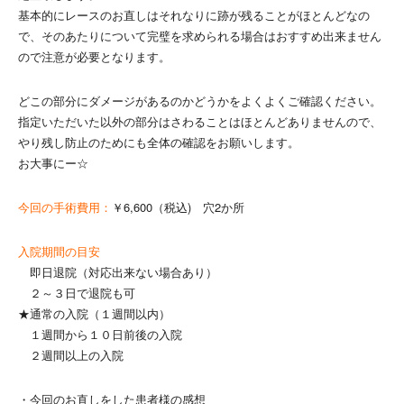
基本的にレースのお直しはそれなりに跡が残ることがほとんどなの
で、そのあたりについて完璧を求められる場合はおすすめ出来ません
ので注意が必要となります。
どこの部分にダメージがあるのかどうかをよくよくご確認ください。
指定いただいた以外の部分はさわることはほとんどありませんので、
やり残し防止のためにも全体の確認をお願いします。
お大事にー☆
今回の手術費用：
￥6,600（税込) 穴2か所
入院期間の目安
即日退院（対応出来ない場合あり）
２～３日で退院も可
★通常の入院（１週間以内）
１週間から１０日前後の入院
２週間以上の入院
・今回のお直しをした患者様の感想