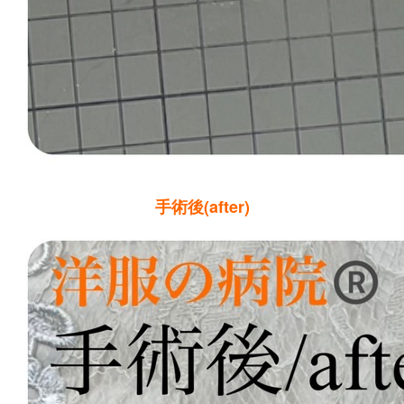
手術後(after)