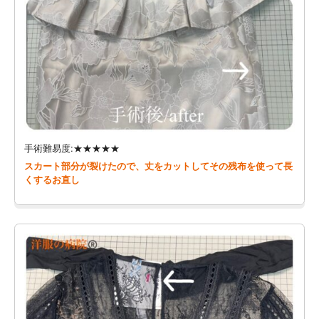
手術難易度:★★★★★
スカート部分が裂けたので、丈をカットしてその残布を使って長
くするお直し