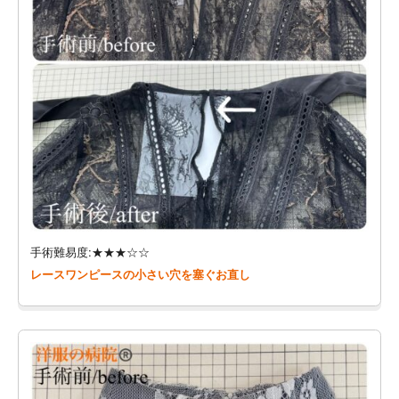
手術難易度:★★★☆☆
レースワンピースの小さい穴を塞ぐお直し