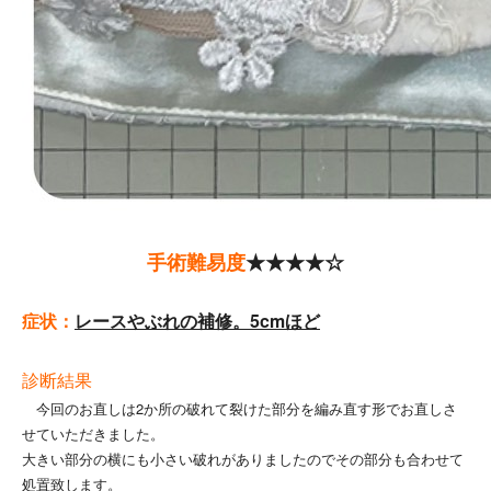
手術難易度
★★★★☆
症状：
レースやぶれの補修。5cmほど
診断結果
今回のお直しは2か所の破れて裂けた部分を編み直す形でお直しさ
せていただきました。
大きい部分の横にも小さい破れがありましたのでその部分も合わせて
処置致します。