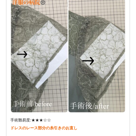
手術難易度:★★★☆☆
ドレスのレース部分の糸引きのお直し