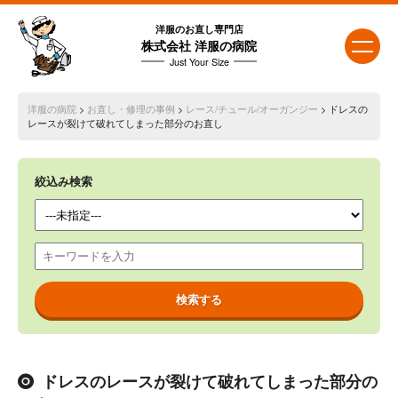
洋服のお直し専門店
株式会社 洋服の病院
Just Your Size
洋服の病院
>
お直し・修理の事例
>
レース/チュール/オーガンジー
> ドレスの
レースが裂けて破れてしまった部分のお直し
絞込み検索
ドレスのレースが裂けて破れてしまった部分の