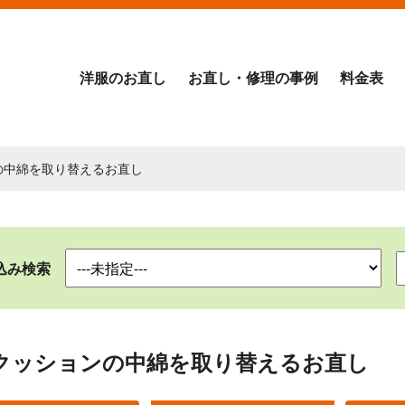
洋服のお直し
お直し・修理の事例
料金表
の中綿を取り替えるお直し
込み検索
クッションの中綿を取り替えるお直し