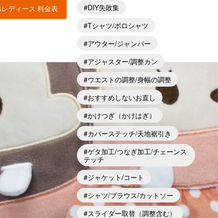
DIY失敗集
&レディース 料金表
Tシャツ/ポロシャツ
アウター/ジャンパー
アジャスター/調整カン
ウエストの調整/身幅の調整
おすすめしないお直し
かけつぎ（かけはぎ）
カバーステッチ/天地裾引き
ゲタ加工/つなぎ加工/チェーンス
テッチ
ジャケット/コート
シャツ/ブラウス/カットソー
スライダー取替（調整含む）