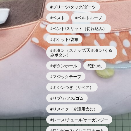
プリーツ/タック/ダーツ
ベスト
ベルトループ
ベント/スリット（切れ込み）
ポケット/袋布
ボタン（スナップ/天ボタン/くる
みボタン）
ボタンホール
ほつれ
マジックテープ
ミシンつぎ（リペア）
リブ/カフス/ゴム
リメイク（介護用含む）
レース/チュール/オーガンジー
ワンピース/ドレス/スカート