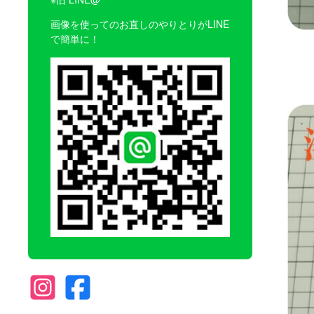
画像を使ってのお直しのやりとりがLINE
で簡単に！