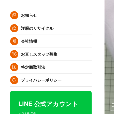
お知らせ
洋服のリサイクル
会社情報
お直しスタッフ募集
特定商取引法
プライバシーポリシー
LINE 公式アカウント
※旧 LINE@