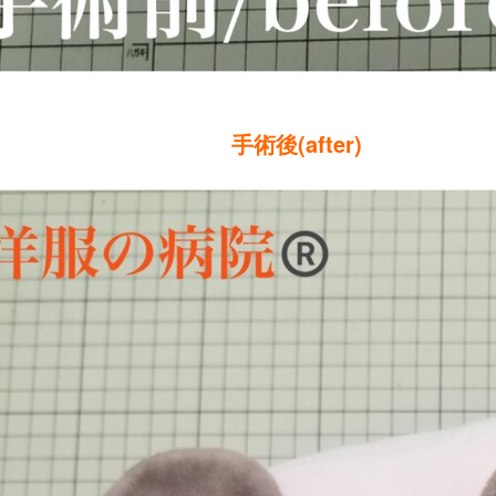
手術後(after)