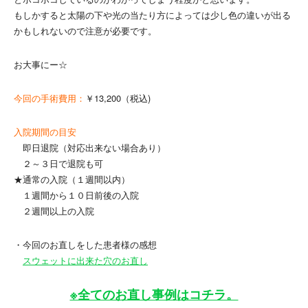
もしかすると太陽の下や光の当たり方によっては少し色の違いが出る
かもしれないので注意が必要です。
お大事にー☆
今回の手術費用：
￥13,200（税込)
入院期間の目安
即日退院（対応出来ない場合あり）
２～３日で退院も可
★通常の入院（１週間以内）
１週間から１０日前後の入院
２週間以上の入院
・今回のお直しをした患者様の感想
スウェットに出来た穴のお直し
※全てのお直し事例はコチラ。