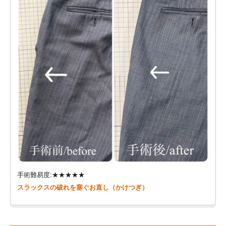
手術難易度:★★★★★
スラックスの破れを塞ぐお直し（かけつぎ）