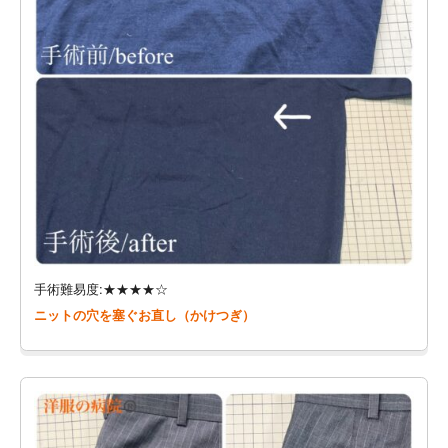
手術難易度:★★★★☆
ニットの穴を塞ぐお直し（かけつぎ）