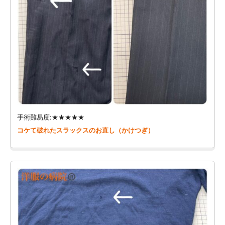
手術難易度:★★★★★
コケて破れたスラックスのお直し（かけつぎ）