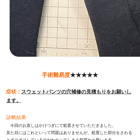
手術難易度
★★★★★
症状：
スウェットパンツの穴補修の見積もりをお願いし
ます。
診断結果
今回のお直しはかけつぎにて処置させていただきました。
見た目にはこれといって問題はありませんが、処置した部分をさわる
とボコボコしているのがわかってしまう程度かと思います。