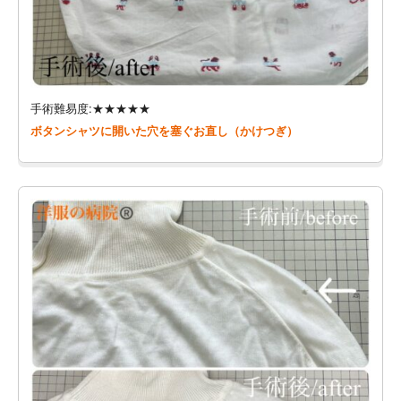
手術難易度:★★★★★
ボタンシャツに開いた穴を塞ぐお直し（かけつぎ）