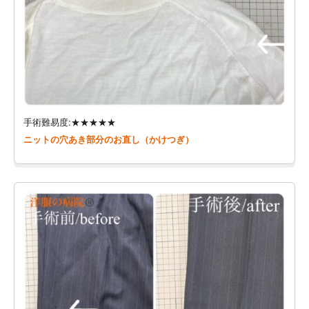
手術難易度:★★★★★
ニットの穴あき部分のお直し（かけつぎ）