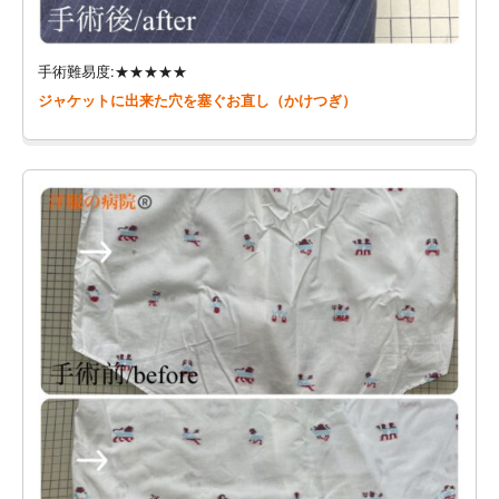
手術難易度:★★★★★
ジャケットに出来た穴を塞ぐお直し（かけつぎ）