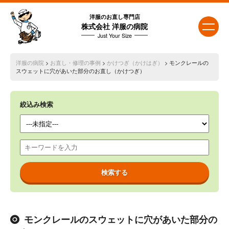
洋服のお直し専門店
株式会社 洋服の病院
Just Your Size
洋服の病院
>
お直し・修理の事例
>
かけつぎ（かけはぎ）
> モンクレールの
スウェットに穴があいた部分のお直し（かけつぎ）
絞込み検索
モンクレールのスウェットに穴があいた部分の