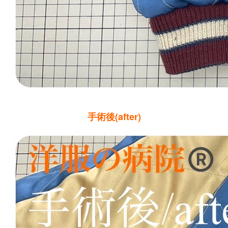
手術後(after)