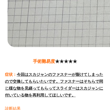
手術難易度
★★★★★
症状：
今回はスカジャンのファスナーが裂けてしまった
ので交換してもらいたいです。ファスナーはそちらで同
じ様な物を見繕ってもらってスライダーはスカジャンに
付いている物を再利用してほしいです。
診断結果