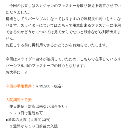
今回のお直しはスカジャンのファスナーを取り替える処置させてい
ただきました。
構造としてリバーシブルになっておりますので難易度の高いものにな
ります。スライダーについてはこちらで用意出来るファスナーに使用
できるのかどうかについては見てからでないと残念ながら判断出来ま
せん。
お直しする前に再利用できるかどうかをお知らせいたします。
今回はスライダー自体が破損していたため、こちらで在庫しているリ
バーシブル用のファスナーでの対応となります。
お大事にー☆
今回の手術費用：
￥13,200（税込)
入院期間の目安
即日退院（対応出来ない場合あり）
２～３日で退院も可
●通常の入院（１週間以内）
１週間から１０日前後の入院