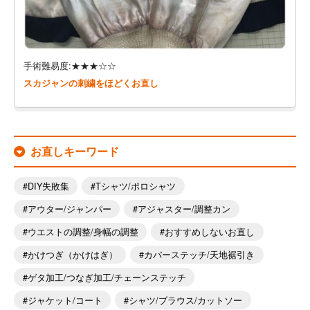
手術難易度:★★★☆☆
スカジャンの刺繍をほどくお直し
お直しキーワード
DIY失敗集
Tシャツ/ポロシャツ
アウター/ジャンパー
アジャスター/調整カン
ウエストの調整/身幅の調整
おすすめしないお直し
かけつぎ（かけはぎ）
カバーステッチ/天地裾引き
ゲタ加工/つなぎ加工/チェーンステッチ
ジャケット/コート
シャツ/ブラウス/カットソー