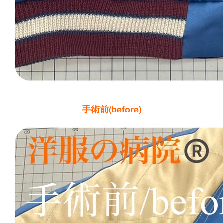
手術前(before)