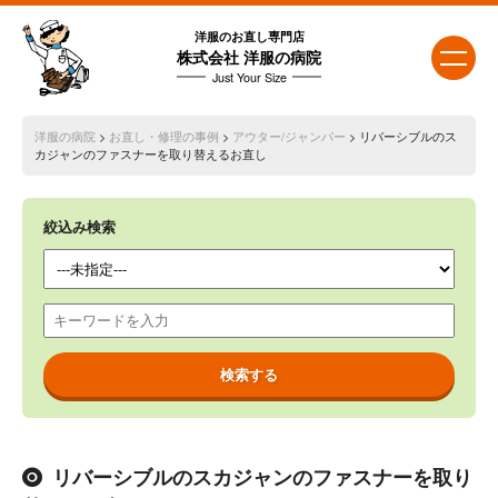
洋服のお直し専門店
株式会社 洋服の病院
Just Your Size
洋服の病院
>
お直し・修理の事例
>
アウター/ジャンパー
> リバーシブルのス
カジャンのファスナーを取り替えるお直し
絞込み検索
リバーシブルのスカジャンのファスナーを取り