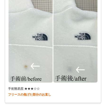
手術難易度:★★★☆☆
フリースの焦げた部分のお直し