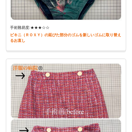
手術難易度:★★★☆☆
ビキニ（ＲＯＸＹ）の延びた部分のゴムを新しいゴムに取り替え
るお直し