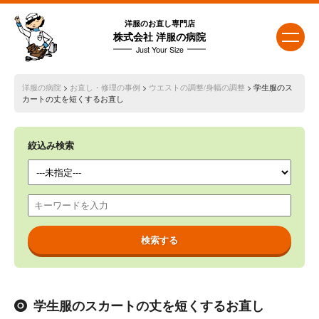
洋服のお直し専門店
株式会社 洋服の病院
Just Your Size
洋服の病院
>
お直し・修理の事例
>
ウエストの調整/身幅の調整
> 学生服のス
カートの丈を短くするお直し
絞込み検索
学生服のスカートの丈を短くするお直し