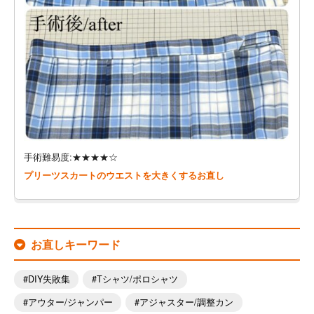
手術難易度:★★★★☆
プリーツスカートのウエストを大きくするお直し
お直しキーワード
DIY失敗集
Tシャツ/ポロシャツ
アウター/ジャンパー
アジャスター/調整カン