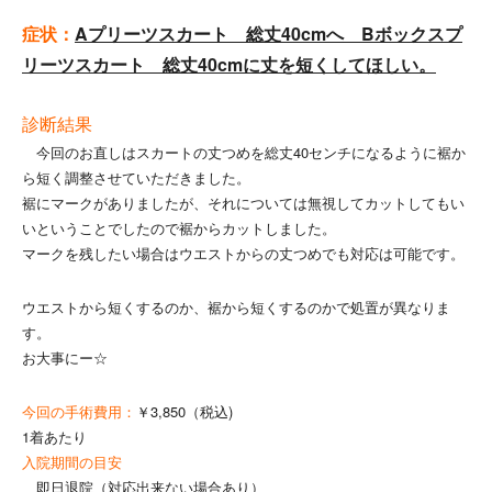
症状：
Aプリーツスカート 総丈40cmへ Bボックスプ
リーツスカート 総丈40cmに丈を短くしてほしい。
診断結果
今回のお直しはスカートの丈つめを総丈40センチになるように裾か
ら短く調整させていただきました。
裾にマークがありましたが、それについては無視してカットしてもい
いということでしたので裾からカットしました。
マークを残したい場合はウエストからの丈つめでも対応は可能です。
ウエストから短くするのか、裾から短くするのかで処置が異なりま
す。
お大事にー☆
今回の手術費用：
￥3,850（税込)
1着あたり
入院期間の目安
即日退院（対応出来ない場合あり）