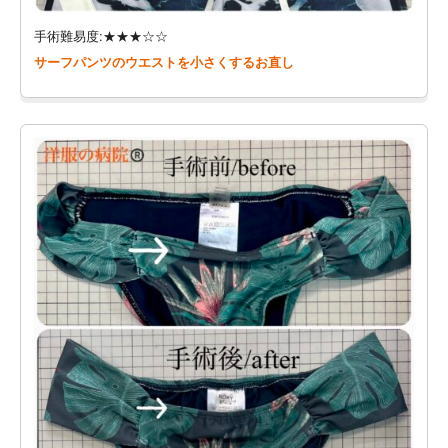
手術難易度:★★★☆☆
サーフパンツのウエストを小さくするお直し