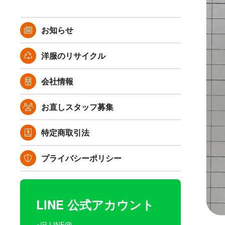
お知らせ
洋服のリサイクル
会社情報
お直しスタッフ募集
特定商取引法
プライバシーポリシー
LINE 公式アカウント
※旧 LINE@