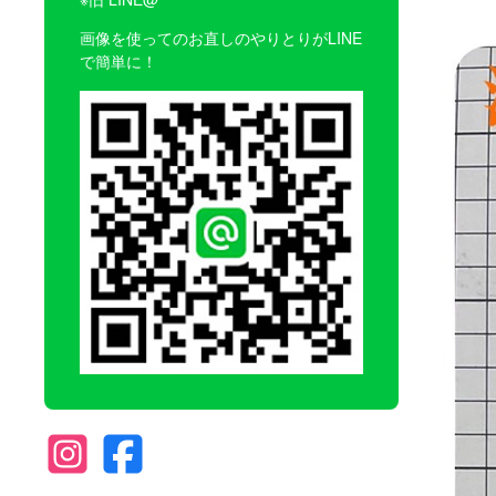
画像を使ってのお直しのやりとりがLINE
で簡単に！