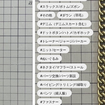
スラックス/ボトム/ズボン
その他
ダウン（羽毛）
デニム（デニムスカート含む）
ドットボタン/ハトメ/カギホック
トレーナー/ジャージ/パーカー
ニット/セーター
ぬいぐるみ
ネクタイ/マフラー/ストール
パーツ交換/パーツ新設
パイピング/トリミング/縁取り
パンツ（婦人服）
ファスナー