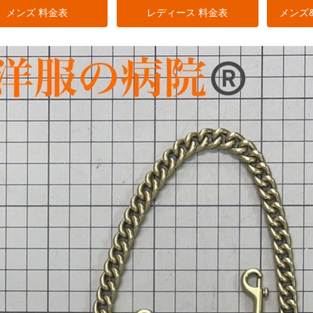
メンズ 料金表
レディース 料金表
メンズ