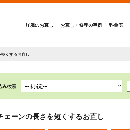
洋服のお直し
お直し・修理の事例
料金表
を短くするお直し
込み検索
チェーンの長さを短くするお直し