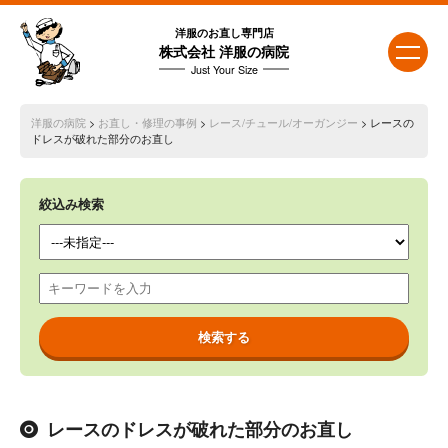
洋服のお直し専門店
株式会社 洋服の病院
Just Your Size
洋服の病院
>
お直し・修理の事例
>
レース/チュール/オーガンジー
> レースの
ドレスが破れた部分のお直し
絞込み検索
レースのドレスが破れた部分のお直し