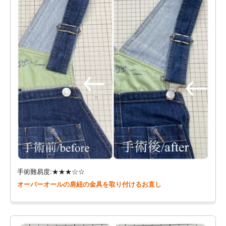
手術難易度:★★★☆☆
オーバーオールの肩紐の金具を取り付けるお直し