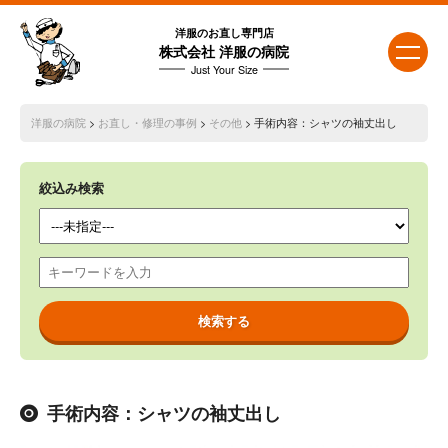
洋服のお直し専門店
株式会社 洋服の病院
Just Your Size
洋服の病院
>
お直し・修理の事例
>
その他
> 手術内容：シャツの袖丈出し
絞込み検索
手術内容：シャツの袖丈出し