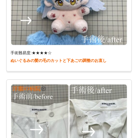
手術難易度:★★★★☆
ぬいぐるみの髪の毛のカットと下あごの調整のお直し