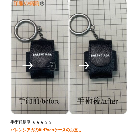
手術難易度:★★★☆☆
バレンシアガのAirPodsケースのお直し