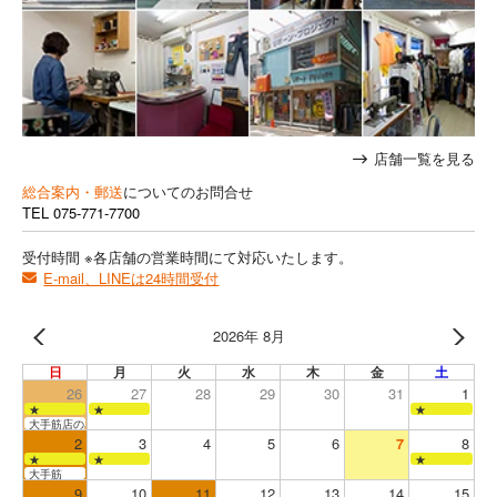
店舗一覧を見る
総合案内・郵送
についてのお問合せ
TEL
075-771-7700
受付時間 ※各店舗の営業時間にて対応いたします。
E-mail、LINEは24時間受付
2026年 8月
日
月
火
水
木
金
土
26
27
28
29
30
31
1
★
★
★
大手筋店のみ営業
2
3
4
5
6
7
8
★
★
★
大手筋
9
10
11
12
13
14
15