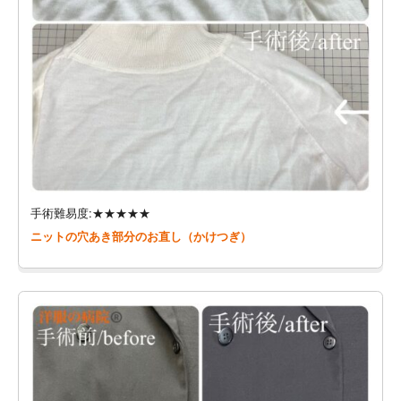
手術難易度:★★★★★
ニットの穴あき部分のお直し（かけつぎ）