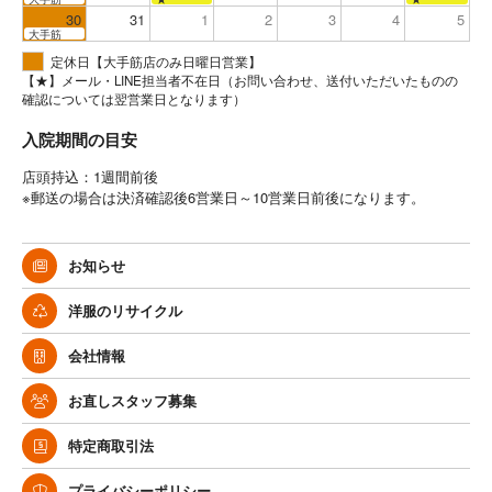
30
31
1
2
3
4
5
大手筋
定休日【大手筋店のみ日曜日営業】
【★】メール・LINE担当者不在日（お問い合わせ、送付いただいたものの
確認については翌営業日となります）
入院期間の目安
店頭持込：1週間前後
※郵送の場合は決済確認後6営業日～10営業日前後になります。
お知らせ
洋服のリサイクル
会社情報
お直しスタッフ募集
特定商取引法
プライバシーポリシー