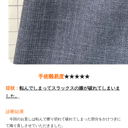
手術難易度
★★★★★
症状：
転んでしまってスラックスの膝が破れてしまいま
した。
診断結果
今回のお直しは転んで擦り切れて破れてしまった部分をかけつぎに
て織り直しさせていただきました。