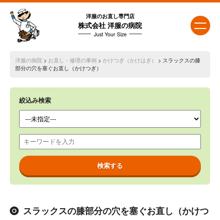
洋服のお直し専門店
株式会社 洋服の病院
Just Your Size
洋服の病院
>
お直し・修理の事例
>
かけつぎ（かけはぎ）
> スラックスの膝
部分の穴を塞ぐお直し（かけつぎ）
絞込み検索
スラックスの膝部分の穴を塞ぐお直し（かけつ