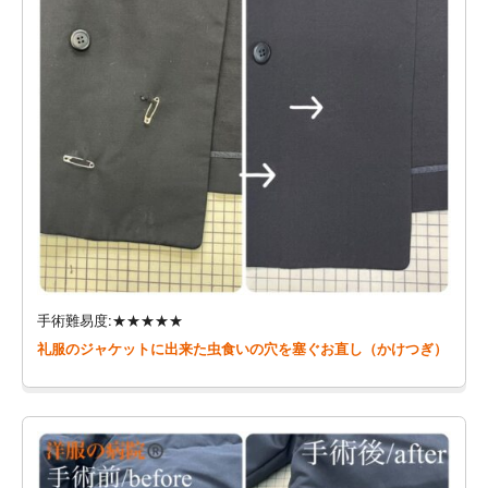
手術難易度:★★★★★
礼服のジャケットに出来た虫食いの穴を塞ぐお直し（かけつぎ）