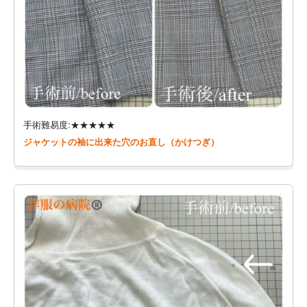
手術難易度:★★★★★
ジャケットの袖に出来た穴のお直し（かけつぎ）