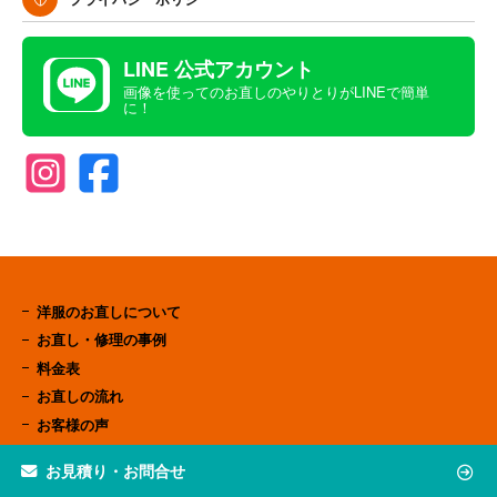
LINE 公式アカウント
画像を使ってのお直しのやりとりがLINEで簡単
に！
洋服のお直しについて
お直し・修理の事例
料金表
お直しの流れ
お客様の声
お直しのFAQ
お見積り・お問合せ
店舗案内