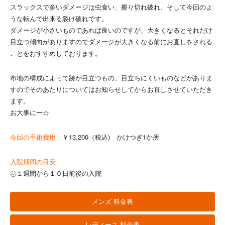
スラックスで多いダメージは虫食い、擦り切れ破れ、そして今回のよ
うな転んで出来る裂け破れです。
ダメージが小さいものであれば良いのですが、大きくなるとそれだけ
目立つ傾向がありますのでダメージが大きくなる前にお直しをされる
ことをおすすめしております。
布地の構成によって跡が目立つもの、目立ちにくいものなどがありま
すのでそのあたりについてはお知らせしてからお直しさせていただき
ます。
お大事にー☆
今回の手術費用：
￥13,200（税込) かけつぎ1か所
入院期間の目安
㋹１週間から１０日前後の入院
メンズ 料金表
レディース 料金表