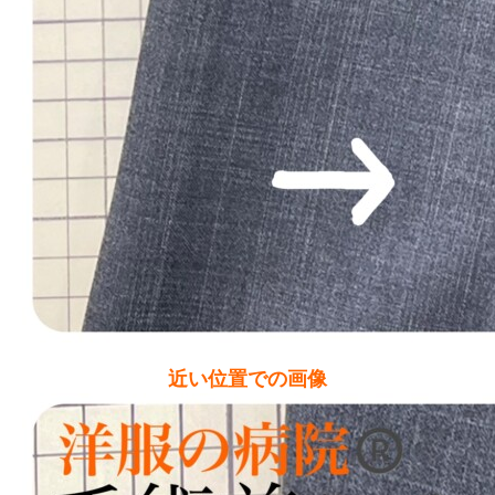
近い位置での画像