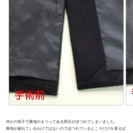
何かの拍子で裏地のまつってある部分がほつれてしまいました。
裏地が破れているわけではないのでほつれているところだけを直せば