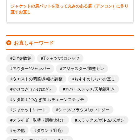
ジャケットの肩パットを取って丸みのある肩（アンコン）に作り
直すお直し
お直しキーワード
DIY失敗集
Tシャツ/ポロシャツ
アウター/ジャンパー
アジャスター/調整カン
ウエストの調整/身幅の調整
おすすめしないお直し
かけつぎ（かけはぎ）
カバーステッチ/天地裾引き
ゲタ加工/つなぎ加工/チェーンステッチ
ジャケット/コート
シャツ/ブラウス/カットソー
スライダー取替（調整含む）
スラックス/ボトム/ズボン
その他
ダウン（羽毛）