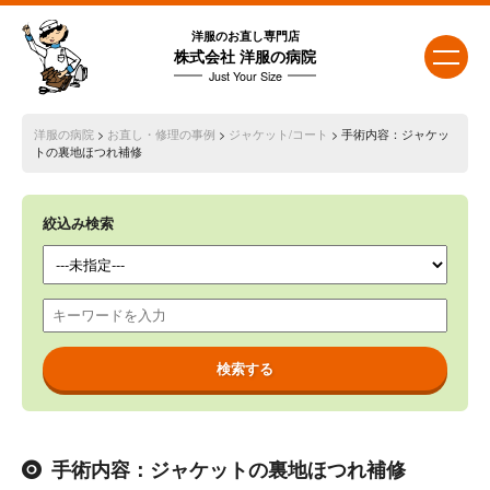
洋服のお直し専門店
株式会社 洋服の病院
Just Your Size
洋服の病院
>
お直し・修理の事例
>
ジャケット/コート
> 手術内容：ジャケッ
トの裏地ほつれ補修
絞込み検索
手術内容：ジャケットの裏地ほつれ補修