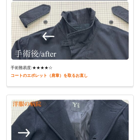
手術難易度:★★★★☆
コートのエポレット（肩章）を取るお直し