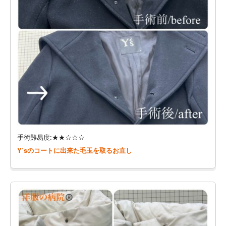
手術難易度:★★☆☆☆
Y’sのコートに出来た毛玉を取るお直し