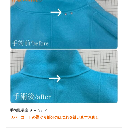
手術難易度:★★☆☆☆
リバーコートの襟ぐり部分のほつれを縫い直すお直し