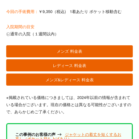
今回の手術費用：
￥9,350（税込) 1着あたり ポケット移動含む
入院期間の目安
㋹通常の入院（１週間以内）
メンズ 料金表
レディース 料金表
メンズ&レディース 料金表
※掲載されている価格につきましては、2024年以前の情報が含まれて
いる場合がございます。現在の価格とは異なる可能性がございますの
で、あらかじめご了承ください。
この事例のお客様の声
ジャケットの着丈を短くするお
直し（ポケット持ち上げあり）