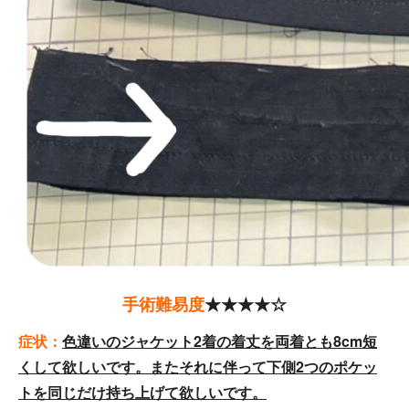
手術難易度
★★★★☆
症状：
色違いのジャケット2着の着丈を両着とも8cm短
くして欲しいです。またそれに伴って下側2つのポケッ
トを同じだけ持ち上げて欲しいです。