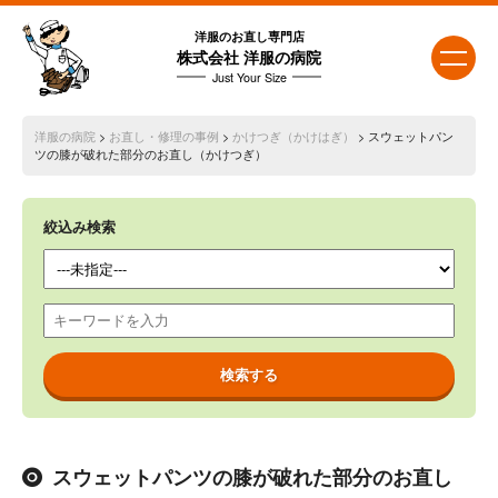
洋服のお直し専門店
株式会社 洋服の病院
Just Your Size
洋服の病院
>
お直し・修理の事例
>
かけつぎ（かけはぎ）
> スウェットパン
ツの膝が破れた部分のお直し（かけつぎ）
絞込み検索
スウェットパンツの膝が破れた部分のお直し