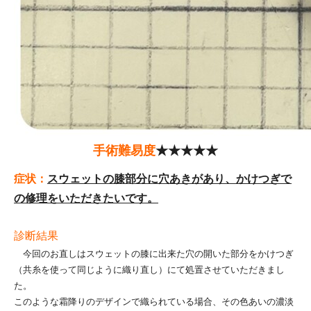
手術難易度
★★★★★
症状：
スウェットの膝部分に穴あきがあり、かけつぎで
の修理をいただきたいです。
診断結果
今回のお直しはスウェットの膝に出来た穴の開いた部分をかけつぎ
（共糸を使って同じように織り直し）にて処置させていただきまし
た。
このような霜降りのデザインで織られている場合、その色あいの濃淡