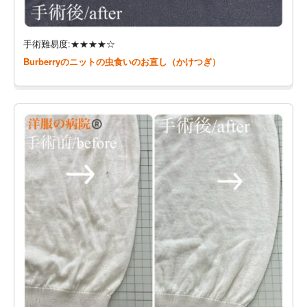
手術難易度:★★★★☆
Burberryのニットの虫食いのお直し（かけつぎ）