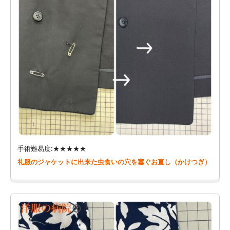
手術難易度:★★★★★
礼服のジャケットに出来た虫食いの穴を塞ぐお直し（かけつぎ）