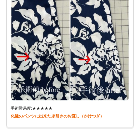
手術難易度:★★★★★
化繊のパンツに出来た糸引きのお直し（かけつぎ）