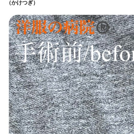
（かけつぎ）