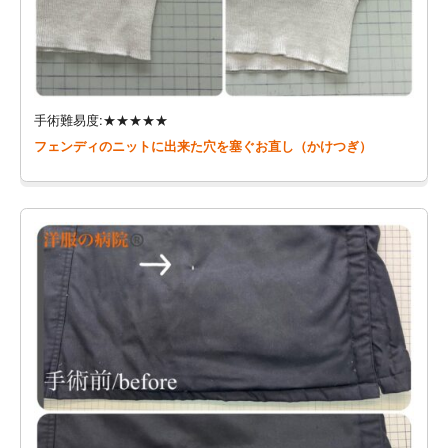
手術難易度:★★★★★
フェンディのニットに出来た穴を塞ぐお直し（かけつぎ）