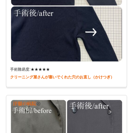
手術難易度:★★★★★
クリーニング屋さんが塞いでくれた穴のお直し（かけつぎ）