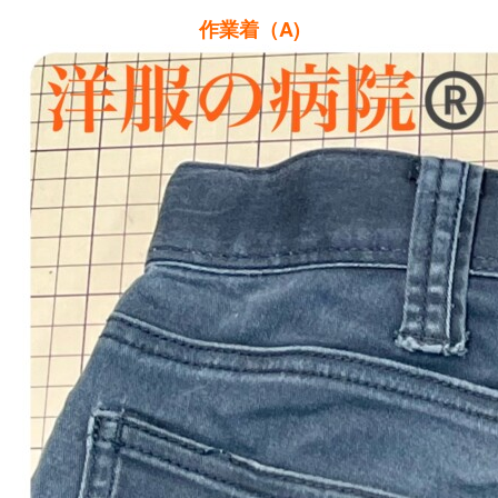
作業着（A)