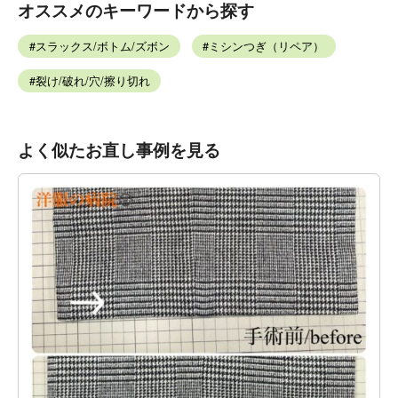
オススメのキーワードから探す
スラックス/ボトム/ズボン
ミシンつぎ（リペア）
裂け/破れ/穴/擦り切れ
よく似たお直し事例を見る