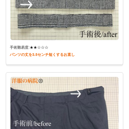
手術難易度:★★☆☆☆
パンツの丈を3.5センチ短くするお直し