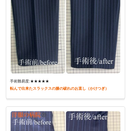
手術難易度:★★★★★
転んで出来たスラックスの膝の破れのお直し（かけつぎ）