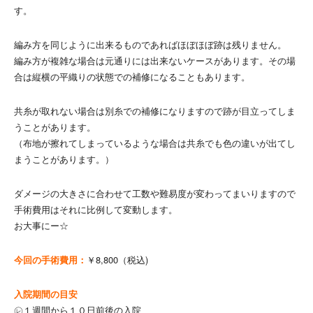
す。
編み方を同じように出来るものであればほぼほぼ跡は残りません。
編み方が複雑な場合は元通りには出来ないケースがあります。その場
合は縦横の平織りの状態での補修になることもあります。
共糸が取れない場合は別糸での補修になりますので跡が目立ってしま
うことがあります。
（布地が擦れてしまっているような場合は共糸でも色の違いが出てし
まうことがあります。）
ダメージの大きさに合わせて工数や難易度が変わってまいりますので
手術費用はそれに比例して変動します。
お大事にー☆
今回の手術費用：
￥8,800（税込)
入院期間の目安
㋹１週間から１０日前後の入院