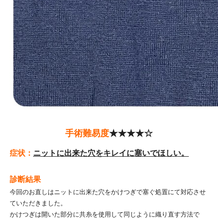
手術難易度
★★★★☆
症状：
ニットに出来た穴をキレイに塞いでほしい。
診断結果
今回のお直しはニットに出来た穴をかけつぎで塞ぐ処置にて対応させ
ていただきました。
かけつぎは開いた部分に共糸を使用して同じように織り直す方法で