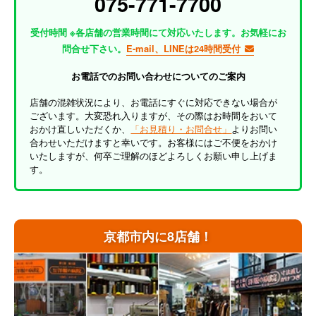
075-771-7700
受付時間 ※各店舗の営業時間にて対応いたします。お気軽にお
問合せ下さい。
E-mail、LINEは24時間受付
お電話でのお問い合わせについてのご案内
店舗の混雑状況により、お電話にすぐに対応できない場合が
ございます。大変恐れ入りますが、その際はお時間をおいて
おかけ直しいただくか、
「お見積り・お問合せ」
よりお問い
合わせいただけますと幸いです。お客様にはご不便をおかけ
いたしますが、何卒ご理解のほどよろしくお願い申し上げま
す。
京都市内に8店舗！