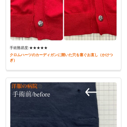
手術難易度:★★★★★
クロムハーツのカーディガンに開いた穴を塞ぐお直し（かけつ
ぎ）