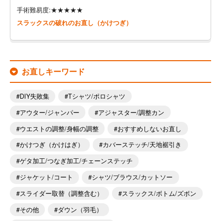
手術難易度:★★★★★
スラックスの破れのお直し（かけつぎ）
お直しキーワード
DIY失敗集
Tシャツ/ポロシャツ
アウター/ジャンパー
アジャスター/調整カン
ウエストの調整/身幅の調整
おすすめしないお直し
かけつぎ（かけはぎ）
カバーステッチ/天地裾引き
ゲタ加工/つなぎ加工/チェーンステッチ
ジャケット/コート
シャツ/ブラウス/カットソー
スライダー取替（調整含む）
スラックス/ボトム/ズボン
その他
ダウン（羽毛）