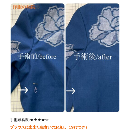
手術難易度:★★★★☆
ブラウスに出来た虫食いのお直し（かけつぎ）