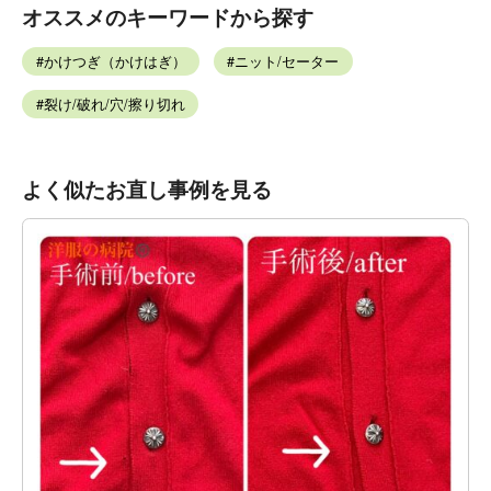
オススメのキーワードから探す
かけつぎ（かけはぎ）
ニット/セーター
裂け/破れ/穴/擦り切れ
よく似たお直し事例を見る