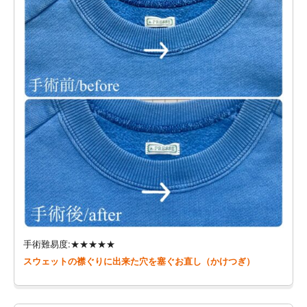
手術難易度:★★★★★
スウェットの襟ぐりに出来た穴を塞ぐお直し（かけつぎ）