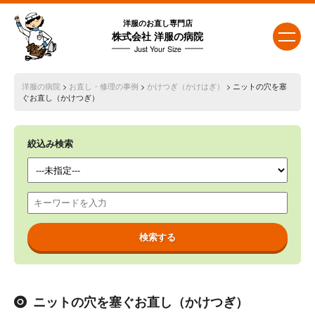
洋服のお直し専門店
株式会社 洋服の病院
Just Your Size
洋服の病院
>
お直し・修理の事例
>
かけつぎ（かけはぎ）
> ニットの穴を塞
ぐお直し（かけつぎ）
絞込み検索
ニットの穴を塞ぐお直し（かけつぎ）