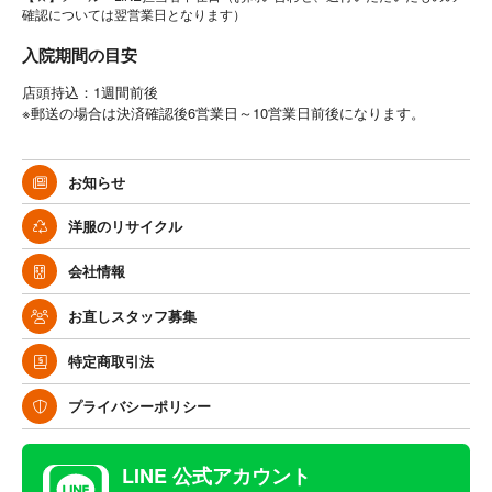
確認については翌営業日となります）
入院期間の目安
店頭持込：1週間前後
※郵送の場合は決済確認後6営業日～10営業日前後になります。
お知らせ
洋服のリサイクル
会社情報
お直しスタッフ募集
特定商取引法
プライバシーポリシー
LINE 公式アカウント