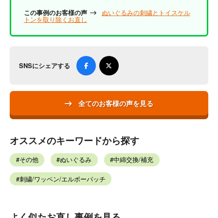
この事例のお客様の声
ぬいぐるみの刺繍とトイスケル
トンを取り除くお直し
SNSにシェアする
全てのお客様の声を見る
オススメのキーワードから探す
その他
ぬいぐるみ
中綿交換/補充
刺繍/ワッペン/エルボーパッチ
よく似たお直し事例を見る