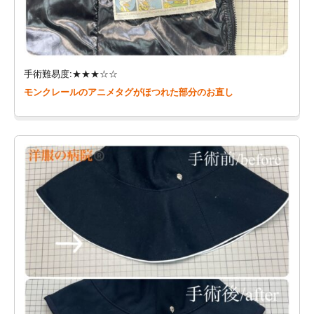
手術難易度:★★★☆☆
モンクレールのアニメタグがほつれた部分のお直し