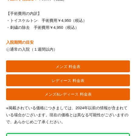
【手術費用の内訳】
・トイスケルトン 手術費用￥4,950（税込）
・刺繍の除去 手術費用￥4,950（税込）
入院期間の目安
㋹通常の入院（１週間以内）
メンズ 料金表
レディース 料金表
メンズ&レディース 料金表
※掲載されている価格につきましては、2024年以前の情報が含まれて
いる場合がございます。現在の価格とは異なる可能性がございますの
で、あらかじめご了承ください。