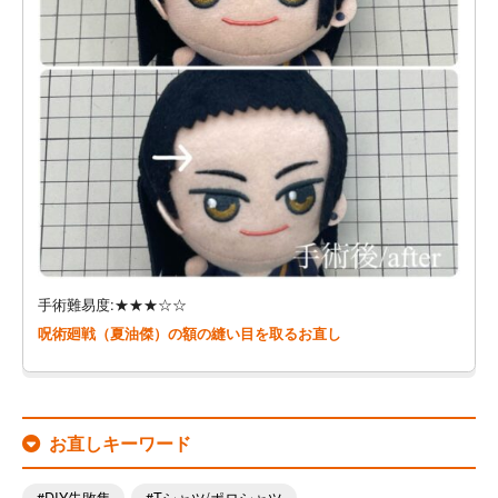
手術難易度:★★★☆☆
呪術廻戦（夏油傑）の額の縫い目を取るお直し
お直しキーワード