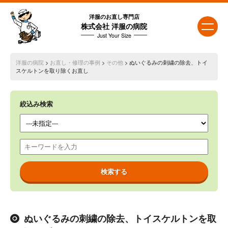
洋服のお直し専門店
株式会社 洋服の病院
Just Your Size
洋服の病院
>
お直し・修理の事例
>
その他
> ぬいぐるみの刺繍の除去、トイ
スケルトンを取り除くお直し
絞込み検索
ぬいぐるみの刺繍の除去、トイスケルトンを取