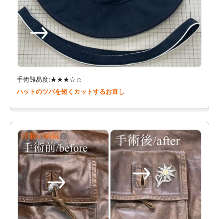
手術難易度:★★★☆☆
ハットのツバを短くカットするお直し