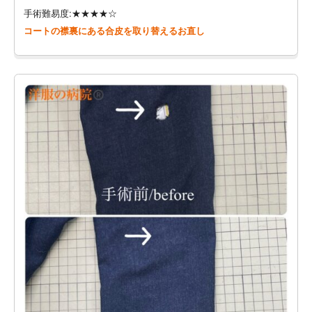
手術難易度:★★★★☆
コートの襟裏にある合皮を取り替えるお直し