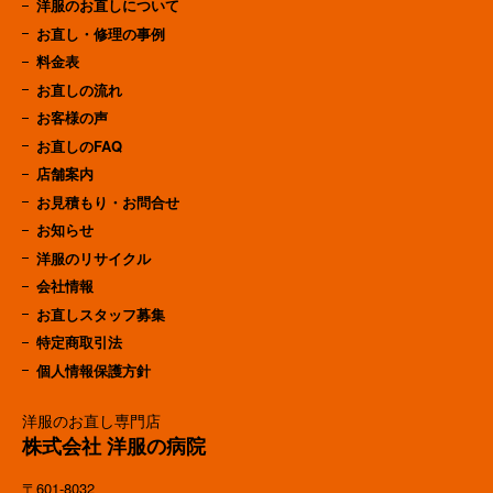
洋服のお直しについて
お直し・修理の事例
料金表
お直しの流れ
お客様の声
お直しのFAQ
店舗案内
お見積もり・お問合せ
お知らせ
洋服のリサイクル
会社情報
お直しスタッフ募集
特定商取引法
個人情報保護方針
洋服のお直し専門店
株式会社 洋服の病院
〒601-8032