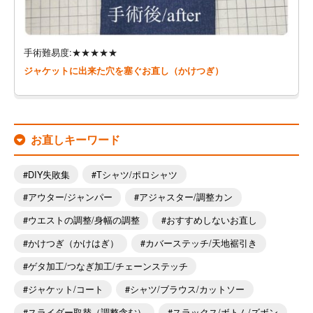
手術難易度:★★★★★
ジャケットに出来た穴を塞ぐお直し（かけつぎ）
お直しキーワード
DIY失敗集
Tシャツ/ポロシャツ
アウター/ジャンパー
アジャスター/調整カン
ウエストの調整/身幅の調整
おすすめしないお直し
かけつぎ（かけはぎ）
カバーステッチ/天地裾引き
ゲタ加工/つなぎ加工/チェーンステッチ
ジャケット/コート
シャツ/ブラウス/カットソー
スライダー取替（調整含む）
スラックス/ボトム/ズボン