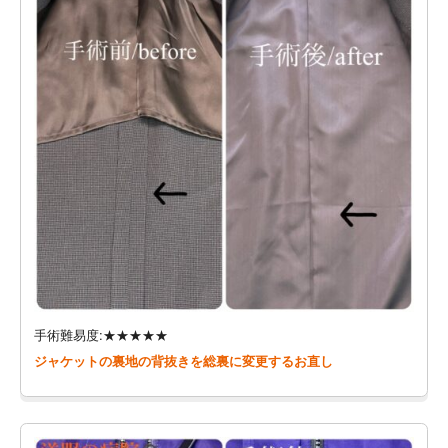
手術難易度:★★★★★
ジャケットの裏地の背抜きを総裏に変更するお直し