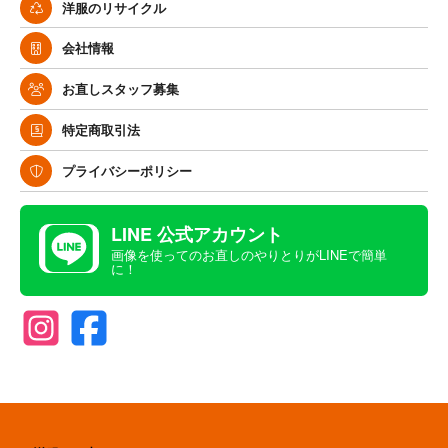
洋服のリサイクル
会社情報
お直しスタッフ募集
特定商取引法
プライバシーポリシー
LINE 公式アカウント
画像を使ってのお直しのやりとりがLINEで簡単
に！