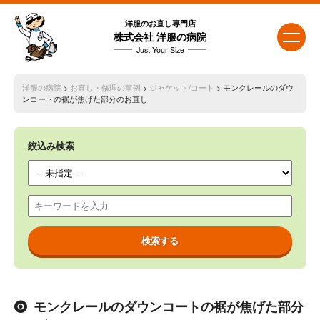
洋服のお直し専門店
株式会社 洋服の病院
Just Your Size
洋服の病院
>
お直し・修理の事例
>
ジャケット/コート
> モンクレールのダウ
ンコートの裾が焦げた部分のお直し
絞込み検索
モンクレールのダウンコートの裾が焦げた部分