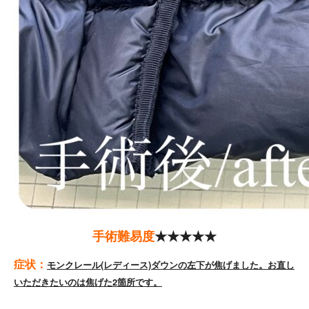
手術難易度
★★★★★
症状：
モンクレール(レディース)ダウンの左下が焦げました。お直し
いただきたいのは焦げた2箇所です。