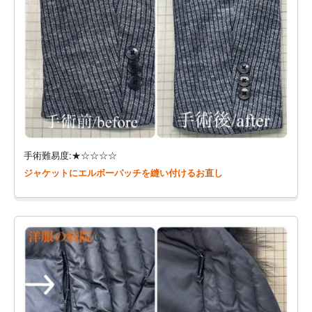
手術難易度:★☆☆☆☆
ジャケットにエルボーパッチを縫い付けるお直し