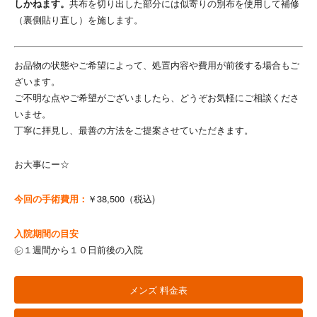
しかねます。
共布を切り出した部分には似寄りの別布を使用して補修
（裏側貼り直し）を施します。
お品物の状態やご希望によって、処置内容や費用が前後する場合もご
ざいます。
ご不明な点やご希望がございましたら、どうぞお気軽にご相談くださ
いませ。
丁寧に拝見し、最善の方法をご提案させていただきます。
お大事にー☆
今回の手術費用：
￥38,500（税込)
入院期間の目安
㋹１週間から１０日前後の入院
メンズ 料金表